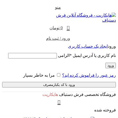
منو
0
0
تومان
ورود / ثبت نام
ورود
ایجاد یک حساب کاربری
نام کاربری یا آدرس ایمیل
*
الزامی
ورود
رمز عبور را فراموش کرده اید؟
مرا به خاطر بسپار
ورود با کد یکبارمصرف
فروشگاه تخصصی فرش دستباف
هایکارپت
فروخته شده