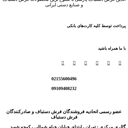
و صنایع دستی ایرانی
پرداخت توسط کلیه کارت‌های بانکی
با ما همراه باشید
02155600496
09109408232
عضو رسمی اتحادیه فروشندگان فرش دستباف و صادرکنندگان
فرش دستباف
گالری مرکزی : تهران - ابتدای خیابان خیام شمالی - کوچه شهید