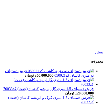
47,500,000
تومان
جدید
افزودن به سبد خرید
نمایش سریع
افزودن به مقایسه
افزودن به علاقه مندی
فرش دستباف شش متری بختیار کد050537
40,500,000
تومان
بستن
محصولات
فرش دستباف
نه متری کاشان کد050021
350,000,000
تومان
فرش دستباف 1.5 متری گل ابریشم کاشان (جفت) کد70033
120,000,000
تومان