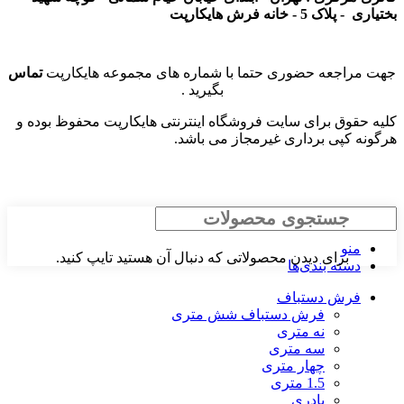
بختیاری - پلاک 5 - خانه فرش هایکارپت
جهت مراجعه حضوری حتما با شماره های مجموعه هایکارپت
تماس
بگیرید .
کلیه حقوق برای سایت فروشگاه اینترنتی هایکارپت محفوظ بوده و
هرگونه کپی برداری غیرمجاز می باشد.
جستجو
منو
برای دیدن محصولاتی که دنبال آن هستید تایپ کنید.
دسته بندی‌ها
فرش دستباف
فرش دستباف شش متری
نه متری
سه متری
چهار متری
1.5 متری
پادری