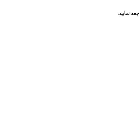
عه نمایید.