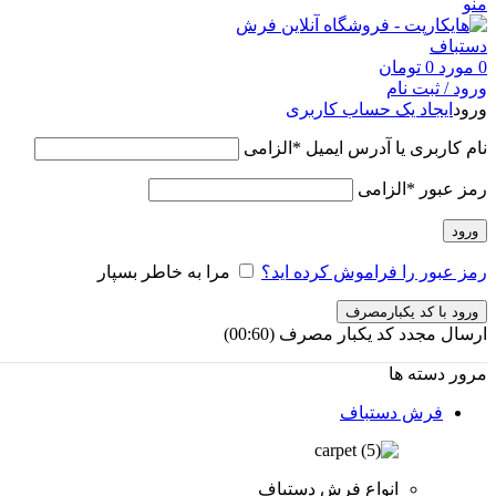
منو
0
مورد
0
تومان
ورود / ثبت نام
ورود
ایجاد یک حساب کاربری
نام کاربری یا آدرس ایمیل
*
الزامی
رمز عبور
*
الزامی
ورود
رمز عبور را فراموش کرده اید؟
مرا به خاطر بسپار
ورود با کد یکبارمصرف
ارسال مجدد کد یکبار مصرف
(00:
60
)
مرور دسته ها
فرش دستباف
انواع فرش دستباف