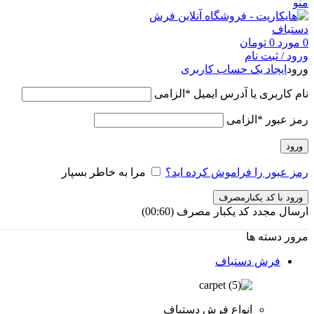
منو
0
مورد
0
تومان
ورود / ثبت نام
ورود
ایجاد یک حساب کاربری
نام کاربری یا آدرس ایمیل
*
الزامی
رمز عبور
*
الزامی
ورود
رمز عبور را فراموش کرده اید؟
مرا به خاطر بسپار
ورود با کد یکبارمصرف
ارسال مجدد کد یکبار مصرف
(00:
60
)
مرور دسته ها
فرش دستباف
انواع فرش دستباف