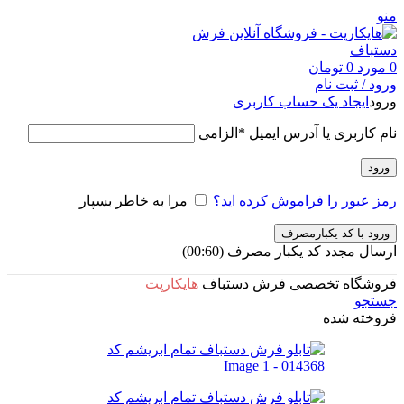
منو
0
مورد
0
تومان
ورود / ثبت نام
ورود
ایجاد یک حساب کاربری
نام کاربری یا آدرس ایمیل
*
الزامی
ورود
رمز عبور را فراموش کرده اید؟
مرا به خاطر بسپار
ورود با کد یکبارمصرف
ارسال مجدد کد یکبار مصرف
(00:
60
)
فروشگاه تخصصی فرش دستباف
هایکارپت
جستجو
فروخته شده