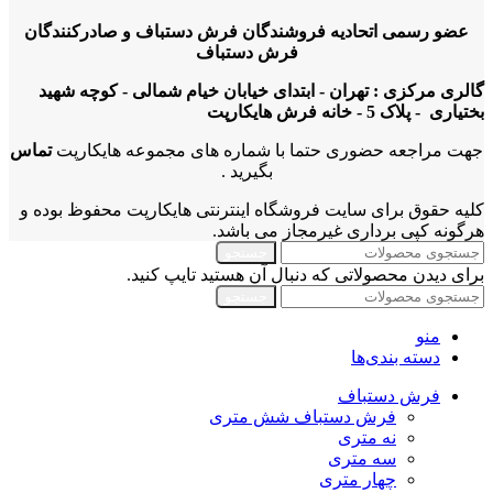
عضو رسمی اتحادیه فروشندگان فرش دستباف و صادرکنندگان
فرش دستباف
گالری مرکزی : تهران - ابتدای خیابان خیام شمالی - کوچه شهید
بختیاری - پلاک 5 - خانه فرش هایکارپت
جهت مراجعه حضوری حتما با شماره های مجموعه هایکارپت
تماس
بگیرید .
کلیه حقوق برای سایت فروشگاه اینترنتی هایکارپت محفوظ بوده و
هرگونه کپی برداری غیرمجاز می باشد.
جستجو
برای دیدن محصولاتی که دنبال آن هستید تایپ کنید.
جستجو
منو
دسته بندی‌ها
فرش دستباف
فرش دستباف شش متری
نه متری
سه متری
چهار متری