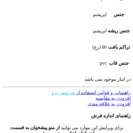
جنس
ابریشم
جنس ریشه
ابریشم
تراکم بافت
60 (رج)
جنس قاب
pvc
در انبار موجود نمی باشد
راهنمایی و قوانین استفاده از
سرویس پرو
افزودن به مقایسه
افزودن به علاقه مندی
راهنمای اندازه فرش
برای ویرایش این موارد می توانید
از منو پیشخوان به قسمت