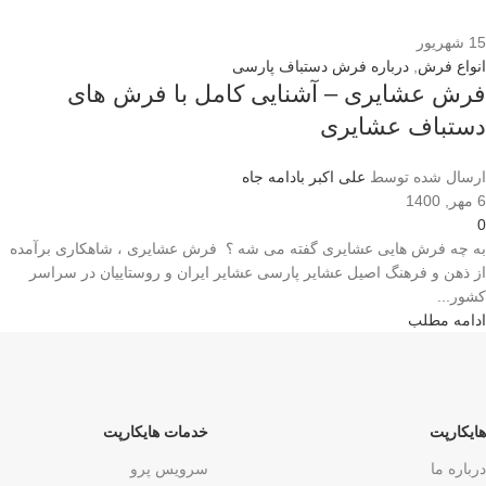
15
شهریور
انواع فرش
,
درباره فرش دستباف پارسی
فرش عشایری – آشنایی کامل با فرش های
دستباف عشایری
ارسال شده توسط
علی اکبر بادامه جاه
6 مهر, 1400
0
به چه فرش هایی عشایری گفته می شه ؟ فرش عشایری ، شاهکاری برآمده
از ذهن و فرهنگ اصیل عشایر پارسی عشایر ایران و روستاییان در سراسر
کشور...
ادامه مطلب
هایکارپت
خدمات هایکارپت
درباره ما
سرویس پرو