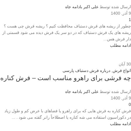
ارسال شده توسط
علی اکبر بادامه جاه
9 آذر, 1400
1
چطور از ریشه های فرش دستباف محافظت کنیم ؟ ریشه فرش چی هست ؟
ریشه های یک فرش دستباف که در دو سر یک فرش دیده می شود قسمتی از
دار فرش هس...
ادامه مطلب
30
آبان
انواع فرش
,
درباره فرش دستباف پارسی
چه فرشی برای راهرو مناسب است – فرش کناره
ارسال شده توسط
علی اکبر بادامه جاه
9 آذر, 1400
0
فرش کناره به فرش هایی که برای راهرو یا فضاهای با عرض کم و طول زیاد
در دکوراسیون استفاده می شه کناره یا اصطلاحاً رانر گفته می شود . ...
ادامه مطلب