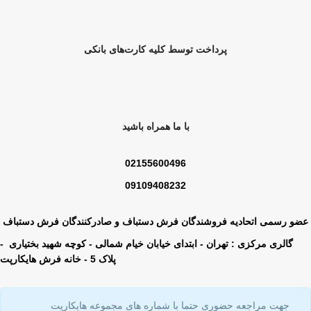
پرداخت توسط کلیه کارت‌های بانکی
با ما همراه باشید
02155600496
09109408232
عضو رسمی اتحادیه فروشندگان فرش دستباف و صادرکنندگان فرش دستباف
گالری مرکزی : تهران - ابتدای خیابان خیام شمالی - کوچه شهید بختیاری -
پلاک 5 - خانه فرش هایکارپت
جهت مراجعه حضوری حتما با شماره های مجموعه هایکارپت