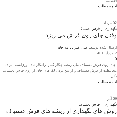
اصیل...
ادامه مطلب
02
مرداد
نگهداری از فرش دستباف
وقتی چای روی فرش می ریزد ….
ارسال شده توسط
علی اکبر بادامه جاه
2 مرداد, 1401
0
چای روی فرش دستباف مان ریخته چکار کنیم راهکار های اورژانسی برای
محافظت از فرش دستباف و از بین بردن لک های چای از روی فرش دستباف
یکی...
ادامه مطلب
09
آذر
نگهداری از فرش دستباف
روش های نگهداری از ریشه های فرش دستباف