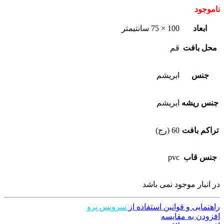
ناموجود
ابعاد
100 × 75 سانتیمتر
محل بافت
قم
جنس
ابریشم
جنس ریشه
ابریشم
تراکم بافت
60 (رج)
جنس قاب
pvc
در انبار موجود نمی باشد
راهنمایی و قوانین استفاده از
سرویس پرو
افزودن به مقایسه