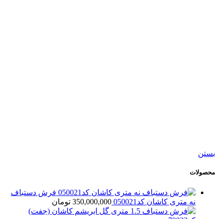
افزودن به مقایسه
افزودن به علاقه مندی
تابلو فرش دستباف وان یکاد تبریز کد70010
25,500,000
تومان
جدید
افزودن به سبد خرید
نمایش سریع
افزودن به مقایسه
افزودن به علاقه مندی
تابلو فرش دستباف وان یکاد قم کد70011
156,000,000
تومان
بستن
محصولات
فرش دستباف
نه متری کاشان کد050021
350,000,000
تومان