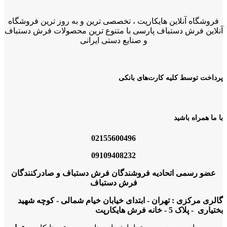
فروشگاه آنلاین هایکارپت ، تخصصی ترین و به روز ترین فروشگاه
آنلاین فرش دستباف پارسی با متنوع ترین محصولات فرش دستباف
و صنایع دستی ایرانی
پرداخت توسط کلیه کارت‌های بانکی
با ما همراه باشید
02155600496
09109408232
عضو رسمی اتحادیه فروشندگان فرش دستباف و صادرکنندگان
فرش دستباف
گالری مرکزی : تهران - ابتدای خیابان خیام شمالی - کوچه شهید
بختیاری - پلاک 5 - خانه فرش هایکارپت