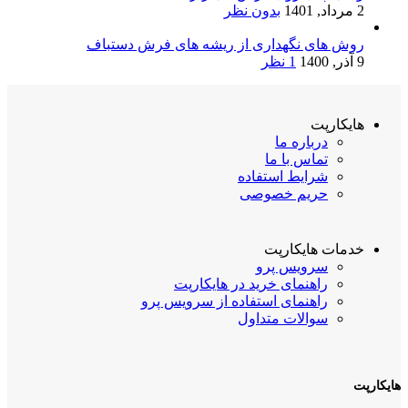
2 مرداد, 1401
بدون نظر
روش های نگهداری از ریشه های فرش دستباف
9 آذر, 1400
1 نظر
هایکارپت
درباره ما
تماس با ما
شرایط استفاده
حریم خصوصی
خدمات هایکارپت
سرویس پرو
راهنمای خرید در هایکارپت
راهنمای استفاده از سرویس پرو
سوالات متداول
هایکارپت