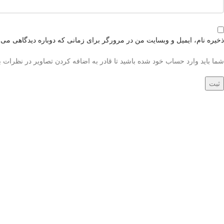
ذخیره نام، ایمیل و وبسایت من در مرورگر برای زمانی که دوباره دیدگاهی می‌
شما باید وارد حساب خود شده باشید تا قادر به اضافه کردن تصاویر در نظرات ب
جدید
جدید
فرش دستباف 1.5 متری
فرش دستباف 
کرک و ابریشم کاشان
کرک و ابریشم کاشان