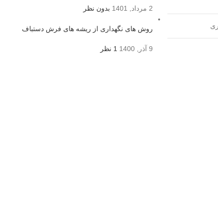
2 مرداد, 1401
بدون نظر
ری
روش های نگهداری از ریشه های فرش دستباف
9 آذر, 1400
1 نظر