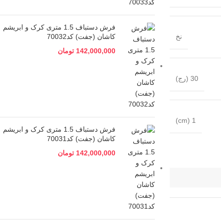
فرش دستباف 1.5 متری کرک و ابریشم
نخ
کاشان (جفت) کد70032
142,000,000
تومان
30 (رج)
1 (cm)
فرش دستباف 1.5 متری کرک و ابریشم
کاشان (جفت) کد70031
142,000,000
تومان