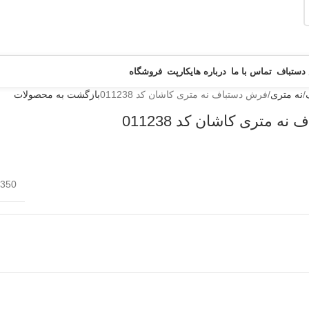
 دستباف
تماس با ما
درباره هایکارپت
فروشگاه
نه متری
فرش دستباف نه متری کاشان کد 011238
بازگشت به محصولات
ه متری کاشان کد 011238
350 × 252 سانتیمتر