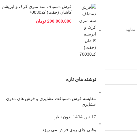
فرش دستباف سه متری کرک و ابریشم
کاشان (جفت) کد70030
290,000,000
تومان
مایید.
نوشته های تازه
مقایسه فرش دستبافت عشایری و فرش های مدرن
عشایری
17 تیر, 1404
بدون نظر
وقتی چای روی فرش می ریزد ….