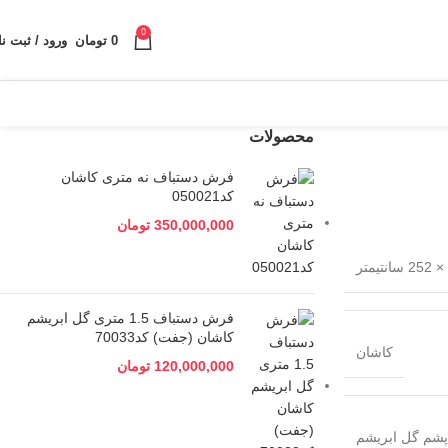
0
0
تومان
ورود / ثبت نا
محصولات
فرش دستباف نه متری کاشان
کد050021
350,000,000
تومان
فرش دستباف 1.5 متری گل ابریشم
کاشان (جفت) کد70033
کاشان
120,000,000
تومان
پشم گل ابریشم