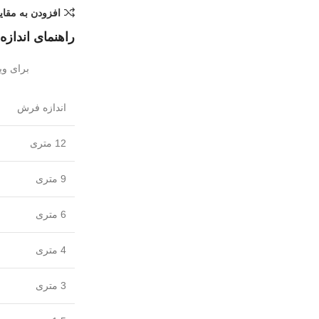
افزودن به مقا
راهنمای انداز
برای وی
اندازه فرش
12 متری
9 متری
6 متری
4 متری
3 متری