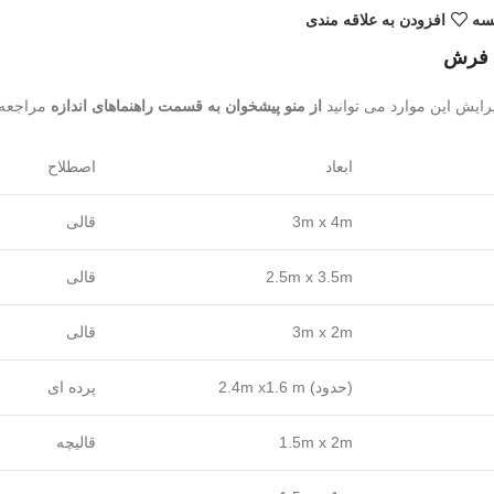
یسه
افزودن به علاقه مندی
ه فرش
رایش این موارد می توانید
از منو پیشخوان به قسمت راهنماهای اندازه
مراجعه ن
ابعاد
اصطلاح
3m x 4m
قالی
2.5m x 3.5m
قالی
3m x 2m
قالی
(حدود) 2.4m x1.6 m
پرده ای
1.5m x 2m
قالیچه