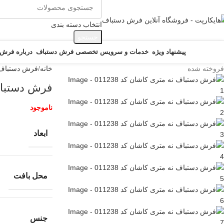
انتخاب دسته بندی
جستجو
ور دسته ها
پیشنهاد ویژه
خدمات و سرویس تخصصی فرش دستباف
درباره فرش
فروخته شده
خانه
فرش دستباف
فرش دستباف ن
ناموجود
ابعاد
محل بافت
جنس