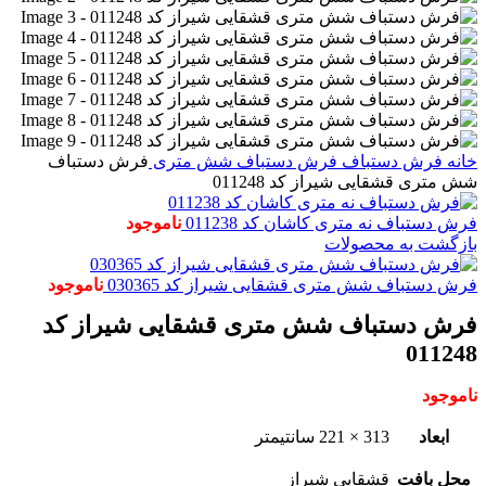
خانه
فرش دستباف
فرش دستباف شش متری
فرش دستباف
شش متری قشقایی شیراز کد 011248
فرش دستباف نه متری کاشان کد 011238
ناموجود
بازگشت به محصولات
فرش دستباف شش متری قشقایی شیراز کد 030365
ناموجود
فرش دستباف شش متری قشقایی شیراز کد
011248
ناموجود
ابعاد
313 × 221 سانتیمتر
محل بافت
قشقایی شیراز