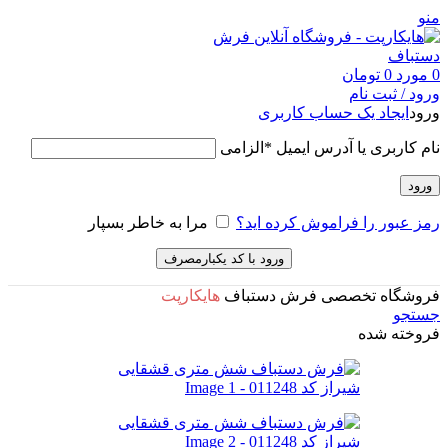
منو
0
مورد
0
تومان
ورود / ثبت نام
ورود
ایجاد یک حساب کاربری
نام کاربری یا آدرس ایمیل
*
الزامی
ورود
رمز عبور را فراموش کرده اید؟
مرا به خاطر بسپار
ورود با کد یکبارمصرف
فروشگاه تخصصی فرش دستباف
هایکارپت
جستجو
فروخته شده