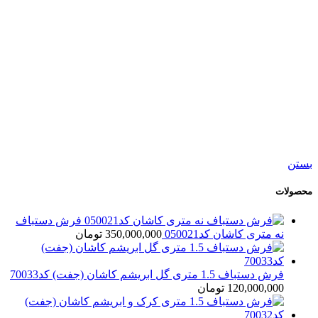
245,000,000
تومان
جدید
افزودن به سبد خرید
نمایش سریع
افزودن به مقایسه
افزودن به علاقه مندی
کناره دستباف ورامین کد054719
24,500,000
تومان
بستن
محصولات
فرش دستباف
نه متری کاشان کد050021
350,000,000
تومان
فرش دستباف 1.5 متری گل ابریشم کاشان (جفت) کد70033
120,000,000
تومان