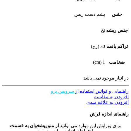
جنس
پشم دست ریس
جنس ریشه
نخ
تراکم بافت
30 (رج)
ضخامت
1 (cm)
در انبار موجود نمی باشد
راهنمایی و قوانین استفاده از
سرویس پرو
افزودن به مقایسه
افزودن به علاقه مندی
راهنمای اندازه فرش
برای ویرایش این موارد می توانید
از منو پیشخوان به قسمت