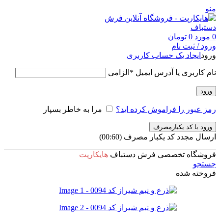
منو
0
مورد
0
تومان
ورود / ثبت نام
ورود
ایجاد یک حساب کاربری
نام کاربری یا آدرس ایمیل
*
الزامی
ورود
رمز عبور را فراموش کرده اید؟
مرا به خاطر بسپار
ورود با کد یکبارمصرف
ارسال مجدد کد یکبار مصرف
(00:
60
)
فروشگاه تخصصی فرش دستباف
هایکارپت
جستجو
فروخته شده