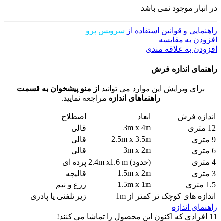
در انبار موجود نمی باشد
راهنمایی و قوانین استفاده از
سرویس پرو
افزودن به مقایسه
افزودن به علاقه مندی
راهنمای اندازه فرش
برای ویرایش این موارد می توانید
از منو پیشخوان به قسمت
راهنماهای اندازه
مراجعه نمایید.
اندازه فرش
ابعاد
اصطلاح
3m x 4m
12 متری
قالی
2.5m x 3.5m
9 متری
قالی
3m x 2m
6 متری
قالی
4 متری
(حدود) 2.4m x1.6 m
پرده ای
1.5m x 2m
3 متری
قالیچه
1.5m x 1m
1.5 متری
زرع و نیم
اندازه های کوچک تر
کمتر از 1m
زیر تلفنی یا پادری
راهنمای اندازه
11
افرادی که اکنون این محصول را تماشا می کنند!