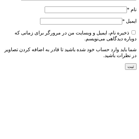
نام
*
ایمیل
*
ذخیره نام، ایمیل و وبسایت من در مرورگر برای زمانی که
دوباره دیدگاهی می‌نویسم.
شما باید وارد حساب خود شده باشید تا قادر به اضافه کردن تصاویر
در نظرات باشید.
جدید
افزودن به سبد خرید
نمایش سریع
افزودن به مقایسه
افزودن به علاقه مندی
فرش دستباف شش متری بختیار کد050537