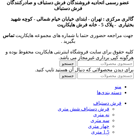
عضو رسمی اتحادیه فروشندگان فرش دستباف و صادرکنندگان
فرش دستباف
گالری مرکزی : تهران - ابتدای خیابان خیام شمالی - کوچه شهید
بختیاری - پلاک 5 - خانه فرش هایکارپت
جهت مراجعه حضوری حتما با شماره های مجموعه هایکارپت
تماس
بگیرید .
کلیه حقوق برای سایت فروشگاه اینترنتی هایکارپت محفوظ بوده و
هرگونه کپی برداری غیرمجاز می باشد.
جستجو
برای دیدن محصولاتی که دنبال آن هستید تایپ کنید.
جستجو
منو
دسته بندی‌ها
فرش دستباف
فرش دستباف شش متری
نه متری
سه متری
چهار متری
1.5 متری