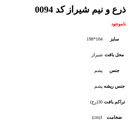
ذرع و نیم شیراز کد 0094
ناموجود
سایز
104*198
محل بافت
شیراز
جنس
پشم
جنس ریشه
پشم
تراکم بافت
30(رج)
ضخامت
1(cm)