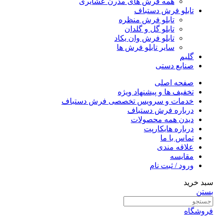
همه فرش های مدرن عشایری
تابلو فرش دستباف
تابلو فرش منظره
تابلو گل و گلدان
تابلو فرش وان یکاد
سایر تابلو فرش ها
گلیم
صنایع دستی
صفحه اصلی
تخفیف ها و پیشنهاد ویژه
خدمات و سرویس تخصصی فرش دستباف
درباره فرش دستباف
دیدن همه محصولات
درباره هایکارپت
تماس با ما
علاقه مندی
مقايسه
ورود / ثبت نام
سبد خرید
بستن
فروشگاه