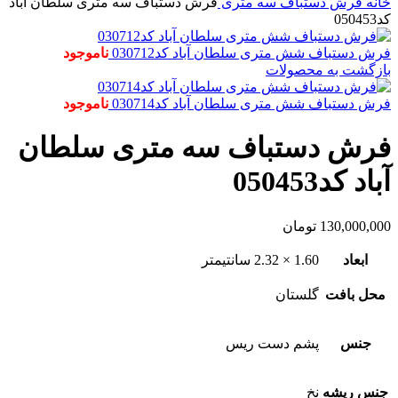
خانه
فرش دستباف
سه متری
فرش دستباف سه متری سلطان آباد
کد050453
فرش دستباف شش متری سلطان آباد کد030712
ناموجود
بازگشت به محصولات
فرش دستباف شش متری سلطان آباد کد030714
ناموجود
فرش دستباف سه متری سلطان
آباد کد050453
130,000,000
تومان
ابعاد
1.60 × 2.32 سانتیمتر
محل بافت
گلستان
جنس
پشم دست ریس
جنس ریشه
نخ