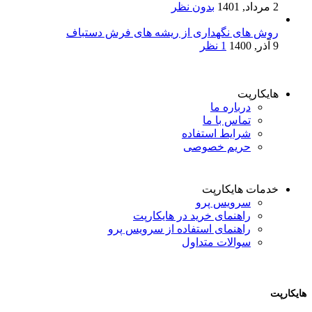
2 مرداد, 1401
بدون نظر
روش های نگهداری از ریشه های فرش دستباف
9 آذر, 1400
1 نظر
هایکارپت
درباره ما
تماس با ما
شرایط استفاده
حریم خصوصی
خدمات هایکارپت
سرویس پرو
راهنمای خرید در هایکارپت
راهنمای استفاده از سرویس پرو
سوالات متداول
هایکارپت