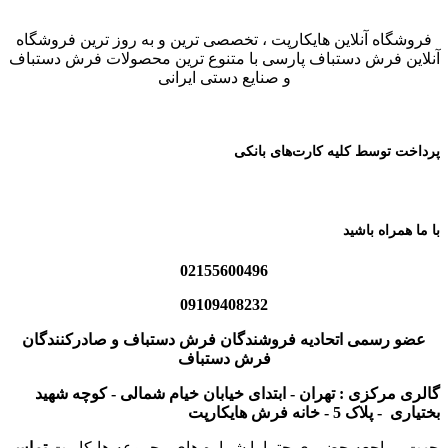
فروشگاه آنلاین هایکارپت ، تخصصی ترین و به روز ترین فروشگاه
آنلاین فرش دستباف پارسی با متنوع ترین محصولات فرش دستباف
و صنایع دستی ایرانی
پرداخت توسط کلیه کارت‌های بانکی
با ما همراه باشید
02155600496
09109408232
عضو رسمی اتحادیه فروشندگان فرش دستباف و صادرکنندگان
فرش دستباف
گالری مرکزی : تهران - ابتدای خیابان خیام شمالی - کوچه شهید
بختیاری - پلاک 5 - خانه فرش هایکارپت
جهت مراجعه حضوری حتما با شماره های مجموعه هایکارپت
تماس