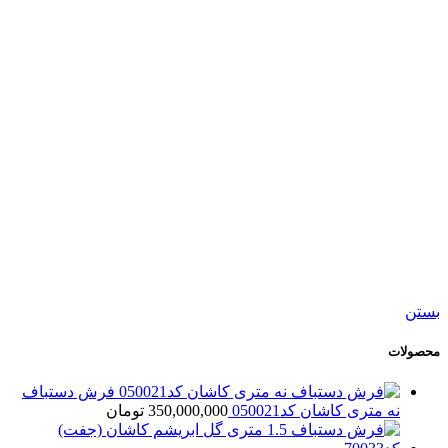
افزودن به مقایسه
افزودن به علاقه مندی
کناره دستباف ورامین کد054720
25,500,000
تومان
جدید
افزودن به سبد خرید
نمایش سریع
افزودن به مقایسه
افزودن به علاقه مندی
فرش دستباف سه متری قشقایی شیراز کد054721
198,000,000
تومان
بستن
محصولات
فرش دستباف
نه متری کاشان کد050021
350,000,000
تومان