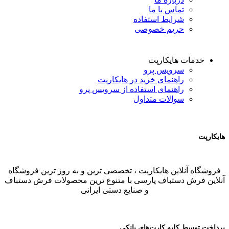
تماس با ما
شرایط استفاده
حریم خصوصی
خدمات هایکارپت
سرویس پرو
راهنمای خرید در هایکارپت
راهنمای استفاده از سرویس پرو
سوالات متداول
هایکارپت
فروشگاه آنلاین هایکارپت ، تخصصی ترین و به روز ترین فروشگاه
آنلاین فرش دستباف پارسی با متنوع ترین محصولات فرش دستباف
و صنایع دستی ایرانی
پرداخت توسط کلیه کارت‌های بانکی