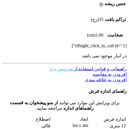
جنس ریشه
نخ
تراکم بافت
35(رج)
ضخامت
1.00(cm)
[elfsight_click_to_call id="1"]
در انبار موجود نمی باشد
راهنمایی و قوانین استفاده از
سرویس پرو
افزودن به مقایسه
افزودن به علاقه مندی
راهنمای اندازه فرش
برای ویرایش این موارد می توانید
از منو پیشخوان به قسمت
راهنماهای اندازه
مراجعه نمایید.
اندازه فرش
ابعاد
اصطلاح
3m x 4m
12 متری
قالی