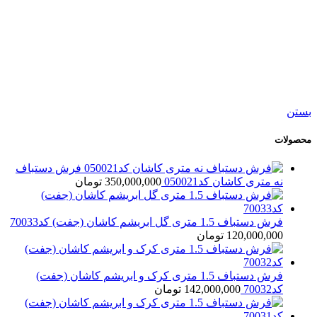
افزودن به سبد خرید
نمایش سریع
افزودن به مقایسه
افزودن به علاقه مندی
فرش دستباف سه متری قشقایی شیراز کد054721
245,000,000
تومان
بستن
محصولات
فرش دستباف
نه متری کاشان کد050021
350,000,000
تومان
فرش دستباف 1.5 متری گل ابریشم کاشان (جفت) کد70033
120,000,000
تومان
فرش دستباف 1.5 متری کرک و ابریشم کاشان (جفت)
کد70032
142,000,000
تومان