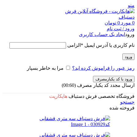
منو
0
مورد
0
تومان
ورود / ثبت نام
ورود
ایجاد یک حساب کاربری
نام کاربری یا آدرس ایمیل
*
الزامی
ورود
رمز عبور را فراموش کرده اید؟
مرا به خاطر بسپار
ورود با کد یکبارمصرف
ارسال مجدد کد یکبار مصرف
(00:
60
)
فروشگاه تخصصی فرش دستباف
هایکارپت
جستجو
فروخته شده