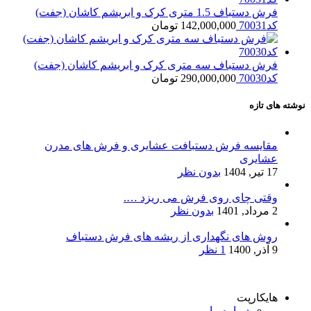
فرش دستباف 1.5 متری کرک و ابریشم کاشان (جفت)
کد70031
142,000,000
تومان
فرش دستباف سه متری کرک و ابریشم کاشان (جفت)
کد70030
290,000,000
تومان
نوشته های تازه
مقایسه فرش دستبافت عشایری و فرش های مدرن
عشایری
17 تیر, 1404
بدون نظر
وقتی چای روی فرش می ریزد ….
2 مرداد, 1401
بدون نظر
روش های نگهداری از ریشه های فرش دستباف
9 آذر, 1400
1 نظر
هایکارپت
درباره ما