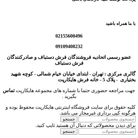
با ما همراه باشید
02155600496
09109408232
عضو رسمی اتحادیه فروشندگان فرش دستباف و صادرکنندگان
فرش دستباف
گالری مرکزی : تهران - ابتدای خیابان خیام شمالی - کوچه شهید
بختیاری - پلاک 5 - خانه فرش هایکارپت
جهت مراجعه حضوری حتما با شماره های مجموعه هایکارپت
تماس
بگیرید .
کلیه حقوق برای سایت فروشگاه اینترنتی هایکارپت محفوظ بوده و
هرگونه کپی برداری غیرمجاز می باشد.
جستجو
برای دیدن محصولاتی که دنبال آن هستید تایپ کنید.
جستجو