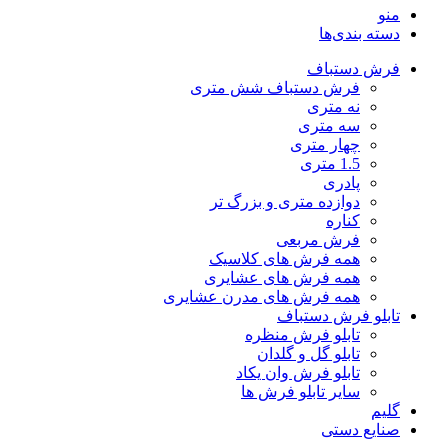
منو
دسته بندی‌ها
فرش دستباف
فرش دستباف شش متری
نه متری
سه متری
چهار متری
1.5 متری
پادری
دوازده متری و بزرگ تر
کناره
فرش مربعی
همه فرش های کلاسیک
همه فرش های عشایری
همه فرش های مدرن عشایری
تابلو فرش دستباف
تابلو فرش منظره
تابلو گل و گلدان
تابلو فرش وان یکاد
سایر تابلو فرش ها
گلیم
صنایع دستی