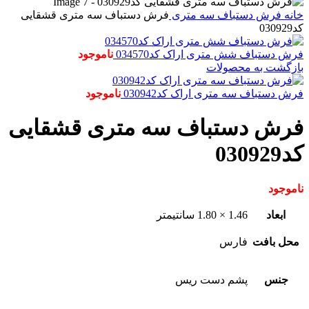
خانه
فرش دستباف
سه متری
فرش دستباف سه متری قشقایی
کد030929
فرش دستباف شش متری اراک کد034570
ناموجود
بازگشت به محصولات
فرش دستباف سه متری اراک کد030942
ناموجود
فرش دستباف سه متری قشقایی
کد030929
ناموجود
ابعاد
1.46 × 1.80 سانتیمتر
محل بافت
فارس
جنس
پشم دست ریس