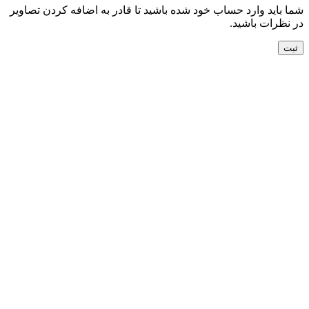
شما باید وارد حساب خود شده باشید تا قادر به اضافه کردن تصاویر
در نظرات باشید.
جدید
افزودن به سبد خرید
نمایش سریع
افزودن به مقایسه
افزودن به علاقه مندی
کناره دستباف ورامین کد054719
24,500,000
تومان
جدید
افزودن به سبد خرید
نمایش سریع
افزودن به مقایسه
افزودن به علاقه مندی