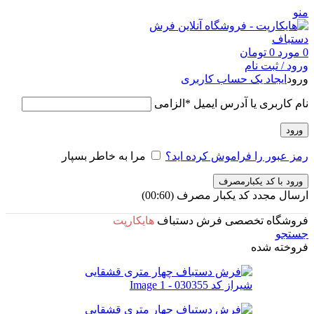
منو
0
مورد
0
تومان
ورود / ثبت نام
ورود
ایجاد یک حساب کاربری
نام کاربری یا آدرس ایمیل
*
الزامی
ورود
رمز عبور را فراموش کرده اید؟
مرا به خاطر بسپار
ورود با کد یکبارمصرف
ارسال مجدد کد یکبار مصرف
(00:
60
)
فروشگاه تخصصی فرش دستباف
هایکارپت
جستجو
فروخته شده