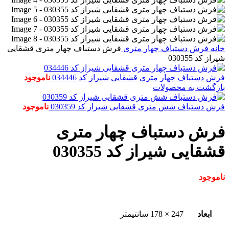
خانه
فرش دستباف
چهار متری
فرش دستباف چهار متری قشقایی
شیراز کد 030355
فرش دستباف چهار متری قشقایی شیراز کد 034446
ناموجود
بازگشت به محصولات
فرش دستباف شش متری قشقایی شیراز کد 030359
ناموجود
فرش دستباف چهار متری
قشقایی شیراز کد 030355
ناموجود
ابعاد
247 × 178 سانتیمتر