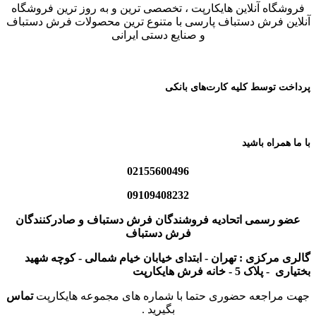
فروشگاه آنلاین هایکارپت ، تخصصی ترین و به روز ترین فروشگاه
آنلاین فرش دستباف پارسی با متنوع ترین محصولات فرش دستباف
و صنایع دستی ایرانی
پرداخت توسط کلیه کارت‌های بانکی
با ما همراه باشید
02155600496
09109408232
عضو رسمی اتحادیه فروشندگان فرش دستباف و صادرکنندگان
فرش دستباف
گالری مرکزی : تهران - ابتدای خیابان خیام شمالی - کوچه شهید
بختیاری - پلاک 5 - خانه فرش هایکارپت
جهت مراجعه حضوری حتما با شماره های مجموعه هایکارپت
تماس
بگیرید .