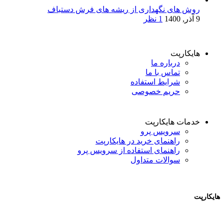
روش های نگهداری از ریشه های فرش دستباف
9 آذر, 1400
1 نظر
هایکارپت
درباره ما
تماس با ما
شرایط استفاده
حریم خصوصی
خدمات هایکارپت
سرویس پرو
راهنمای خرید در هایکارپت
راهنمای استفاده از سرویس پرو
سوالات متداول
هایکارپت