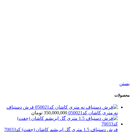
کناره دستباف ورامین کد054720
25,500,000
تومان
جدید
افزودن به سبد خرید
نمایش سریع
افزودن به مقایسه
افزودن به علاقه مندی
فرش دستباف سه متری قشقایی شیراز کد054721
198,000,000
تومان
بستن
محصولات
فرش دستباف
نه متری کاشان کد050021
350,000,000
تومان
فرش دستباف 1.5 متری گل ابریشم کاشان (جفت) کد70033