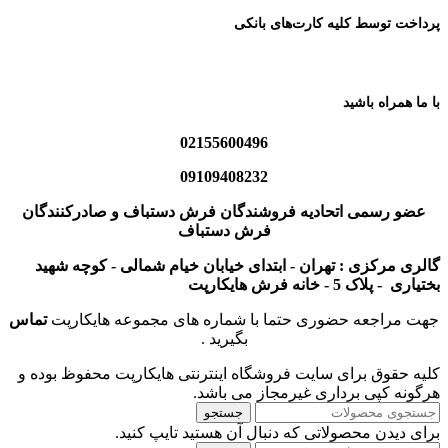
پرداخت توسط کلیه کارت‌های بانکی
با ما همراه باشید
02155600496
09109408232
عضو رسمی اتحادیه فروشندگان فرش دستباف و صادرکنندگان
فرش دستباف
گالری مرکزی : تهران - ابتدای خیابان خیام شمالی - کوچه شهید
بختیاری - پلاک 5 - خانه فرش هایکارپت
جهت مراجعه حضوری حتما با شماره های مجموعه هایکارپت
تماس
بگیرید .
کلیه حقوق برای سایت فروشگاه اینترنتی هایکارپت محفوظ بوده و
هرگونه کپی برداری غیرمجاز می باشد.
جستجو
برای دیدن محصولاتی که دنبال آن هستید تایپ کنید.