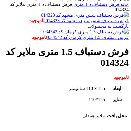
خانه
فرش دستباف
1.5 متری
فرش دستباف 1.5 متری ملایر کد
014324
فرش دستباف شش متری مشهد کد 014323
ناموجود
بازگشت به محصولات
فرش دستباف 1.5 متری کرمان کد 034542
ناموجود
فرش دستباف 1.5 متری ملایر کد
014324
ناموجود
ابعاد
155 × 110 سانتیمتر
سایز
155*110
محل بافت
ملایر همدان