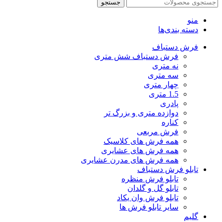
جستجو
منو
دسته بندی‌ها
فرش دستباف
فرش دستباف شش متری
نه متری
سه متری
چهار متری
1.5 متری
پادری
دوازده متری و بزرگ تر
کناره
فرش مربعی
همه فرش های کلاسیک
همه فرش های عشایری
همه فرش های مدرن عشایری
تابلو فرش دستباف
تابلو فرش منظره
تابلو گل و گلدان
تابلو فرش وان یکاد
سایر تابلو فرش ها
گلیم