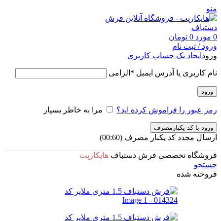
منو
0
مورد
0
تومان
ورود / ثبت نام
ورود
ایجاد یک حساب کاربری
نام کاربری یا آدرس ایمیل
*
الزامی
ورود
رمز عبور را فراموش کرده اید؟
مرا به خاطر بسپار
ورود با کد یکبارمصرف
ارسال مجدد کد یکبار مصرف
(00:
60
)
فروشگاه تخصصی فرش دستباف
هایکارپت
جستجو
فروخته شده