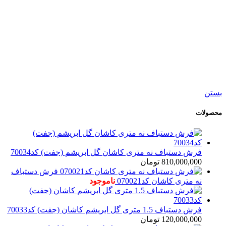
افزودن به سبد خرید
نمایش سریع
افزودن به مقایسه
افزودن به علاقه مندی
فرش دستباف نه متری کاشان گل ابریشم (جفت)
کد70034
810,000,000
تومان
بستن
محصولات
فرش دستباف نه متری کاشان گل ابریشم (جفت) کد70034
810,000,000
تومان
فرش دستباف
نه متری کاشان کد070021
ناموجود
فرش دستباف 1.5 متری گل ابریشم کاشان (جفت) کد70033
120,000,000
تومان