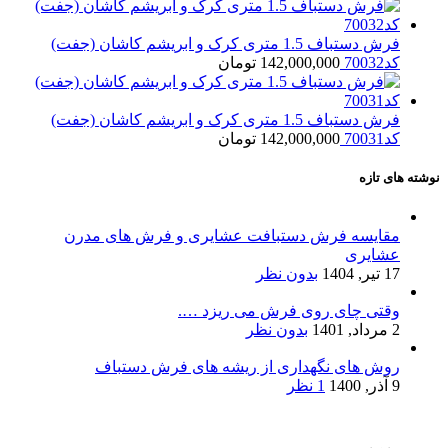
فرش دستباف 1.5 متری کرک و ابریشم کاشان (جفت)
کد70032
142,000,000
تومان
فرش دستباف 1.5 متری کرک و ابریشم کاشان (جفت)
کد70031
142,000,000
تومان
نوشته های تازه
مقایسه فرش دستبافت عشایری و فرش های مدرن
عشایری
17 تیر, 1404
بدون نظر
وقتی چای روی فرش می ریزد ….
2 مرداد, 1401
بدون نظر
روش های نگهداری از ریشه های فرش دستباف
9 آذر, 1400
1 نظر