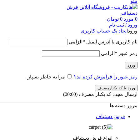
منو
0
مورد
0
تومان
ورود / ثبت نام
ورود
ایجاد یک حساب کاربری
نام کاربری یا آدرس ایمیل
*
الزامی
رمز عبور
*
الزامی
ورود
رمز عبور را فراموش کرده اید؟
مرا به خاطر بسپار
ورود با کد یکبارمصرف
ارسال مجدد کد یکبار مصرف
(00:
60
)
مرور دسته ها
فرش دستباف
انواع فرش دستباف