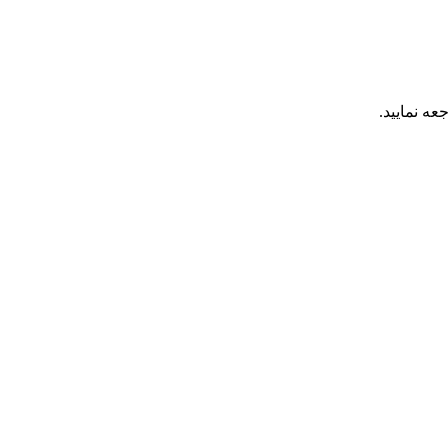
عه نمایید.