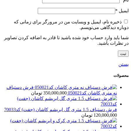
ایمیل
*
ذخیره نام، ایمیل و وبسایت من در مرورگر برای زمانی که
دوباره دیدگاهی می‌نویسم.
شما باید وارد حساب خود شده باشید تا قادر به اضافه کردن تصاویر
در نظرات باشید.
بستن
محصولات
فرش دستباف
نه متری کاشان کد050021
350,000,000
تومان
فرش دستباف 1.5 متری گل ابریشم کاشان (جفت) کد70033
120,000,000
تومان