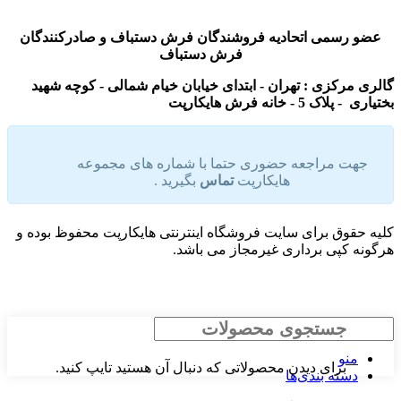
عضو رسمی اتحادیه فروشندگان فرش دستباف و صادرکنندگان
فرش دستباف
گالری مرکزی : تهران - ابتدای خیابان خیام شمالی - کوچه شهید
بختیاری - پلاک 5 - خانه فرش هایکارپت
جهت مراجعه حضوری حتما با شماره های مجموعه
هایکارپت
تماس
بگیرید .
کلیه حقوق برای سایت فروشگاه اینترنتی هایکارپت محفوظ بوده و
هرگونه کپی برداری غیرمجاز می باشد.
جستجو
منو
برای دیدن محصولاتی که دنبال آن هستید تایپ کنید.
دسته بندی‌ها