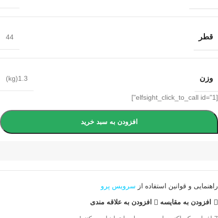
قطر
44
وزن
1.3(kg)
[elfsight_click_to_call id="1"]
افزودن به سبد خرید
راهنمایی و قوانین استفاده از
سرویس پرو
افزودن به مقایسه
افزودن به علاقه مندی