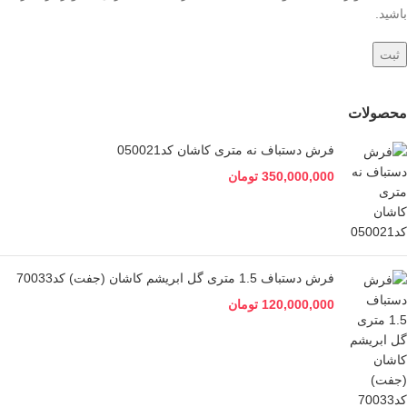
باشید.
محصولات
فرش دستباف نه متری کاشان کد050021
350,000,000
تومان
فرش دستباف 1.5 متری گل ابریشم کاشان (جفت) کد70033
120,000,000
تومان