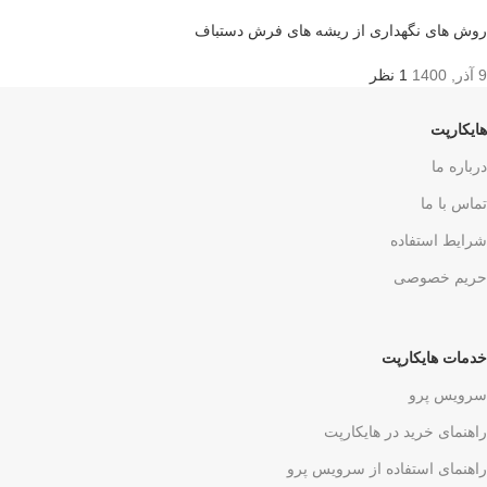
روش های نگهداری از ریشه های فرش دستباف
9 آذر, 1400
1 نظر
هایکارپت
درباره ما
تماس با ما
شرایط استفاده
حریم خصوصی
خدمات هایکارپت
سرویس پرو
راهنمای خرید در هایکارپت
راهنمای استفاده از سرویس پرو