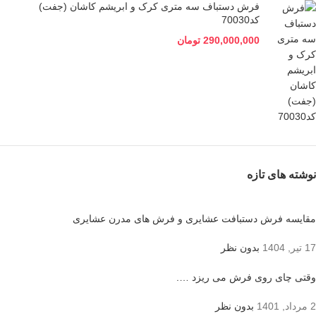
فرش دستباف سه متری کرک و ابریشم کاشان (جفت)
کد70030
290,000,000
تومان
نوشته های تازه
مقایسه فرش دستبافت عشایری و فرش های مدرن عشایری
17 تیر, 1404
بدون نظر
وقتی چای روی فرش می ریزد ….
2 مرداد, 1401
بدون نظر