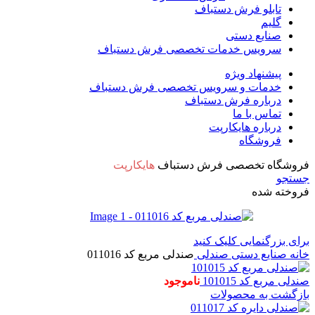
تابلو فرش دستباف
گلیم
صنایع دستی
سرویس خدمات تخصصی فرش دستباف
پیشنهاد ویژه
خدمات و سرویس تخصصی فرش دستباف
درباره فرش دستباف
تماس با ما
درباره هایکارپت
فروشگاه
فروشگاه تخصصی فرش دستباف
هایکارپت
جستجو
فروخته شده
برای بزرگنمایی کلیک کنید
خانه
صنایع دستی
صندلی
صندلی مربع کد 011016
صندلی مربع کد 101015
ناموجود
بازگشت به محصولات