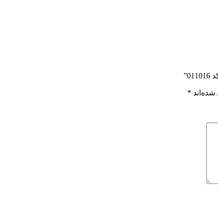
0”
شده‌اند
*