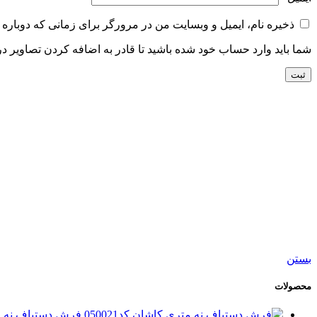
ذخیره نام، ایمیل و وبسایت من در مرورگر برای زمانی که دوباره 
شما باید وارد حساب خود شده باشید تا قادر به اضافه کردن تصاویر در
افزودن به سبد خرید
نمایش سریع
افزودن به مقایسه
افزودن به علاقه مندی
پاف صندلی مربع کد050389
3,900,000
تومان
بستن
محصولات
فرش دستباف نه متری