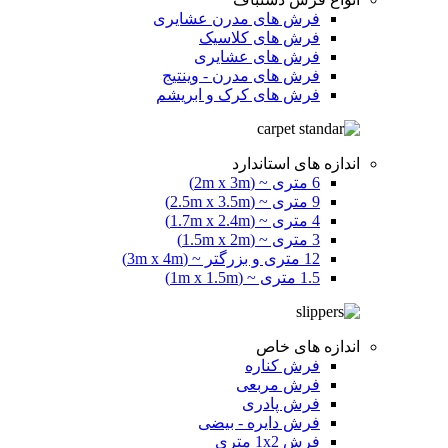
فرش های مدرن عشایری
فرش های کلاسیک
فرش های عشایری
فرش های مدرن - وینتیج
فرش های کرک و ابریشم
اندازه های استاندارد
6 متری ~ (2m x 3m)
9 متری ~ (2.5m x 3.5m)
4 متری ~ (1.7m x 2.4m)
3 متری ~ (1.5m x 2m)
12 متری و بزرگتر ~ (3m x 4m)
1.5 متری ~ (1m x 1.5m)
اندازه های خاص
فرش کناره
فرش مربعی
فرش پادری
فرش دایره - بیضی
فرش 1x2 متری