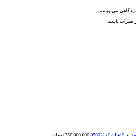
دیدگاهی می‌نویسم.
 نظرات باشید.
 کاشان کد050021
350,000,000
تومان