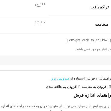
35(رج)
تراکم بافت
1.2(cm)
ضخامت
[elfsight_click_to_call id="1"]
در انبار موجود نمی باشد
راهنمایی و قوانین استفاده از
سرویس پرو
افزودن به مقایسه
افزودن به علاقه مندی
راهنمای اندازه فرش
برای ویرایش این موارد می توانید
از منو پیشخوان به قسمت راهنماهای اندازه