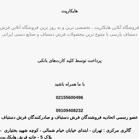
هایکارپت
فروشگاه آنلاین هایکارپت ، تخصصی ترین و به روز ترین فروشگاه آنلاین فرش
دستباف پارسی با متنوع ترین محصولات فرش دستباف و صنایع دستی ایرانی
پرداخت توسط کلیه کارت‌های بانکی
با ما همراه باشید
02155600496
09109408232
عضو رسمی اتحادیه فروشندگان فرش دستباف و صادرکنندگان فرش دستباف
گالری مرکزی : تهران - ابتدای خیابان خیام شمالی - کوچه شهید بختیاری -
پلاک 5 - خانه فرش هایکارپت