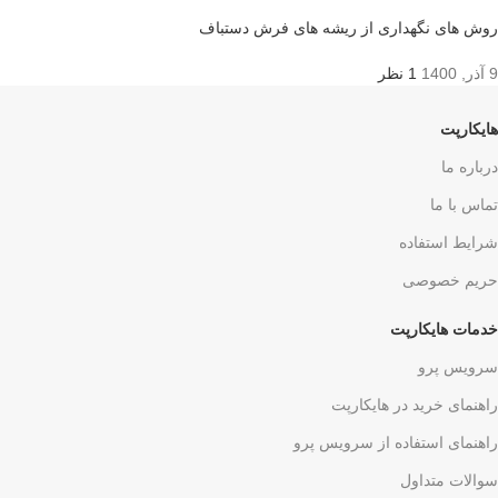
روش های نگهداری از ریشه های فرش دستباف
9 آذر, 1400
1 نظر
هایکارپت
درباره ما
تماس با ما
شرایط استفاده
حریم خصوصی
خدمات هایکارپت
سرویس پرو
راهنمای خرید در هایکارپت
راهنمای استفاده از سرویس پرو
سوالات متداول