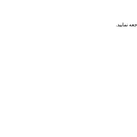
عه نمایید.