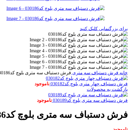
برای بزرگنمایی کلیک کنید
خانه
فرش دستباف
سه متری
فرش دستباف سه متری بلوچ کد030186
فرش دستباف چهار متری بلوچ کد030182
ناموجود
بازگشت به محصولات
فرش دستباف سه متری بلوچ کد030189
ناموجود
فرش دستباف سه متری بلوچ کد030186
ناموجود