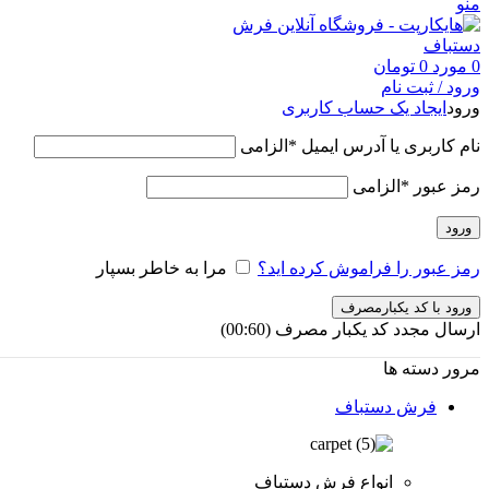
منو
0
مورد
0
تومان
ورود / ثبت نام
ورود
ایجاد یک حساب کاربری
نام کاربری یا آدرس ایمیل
*
الزامی
رمز عبور
*
الزامی
ورود
رمز عبور را فراموش کرده اید؟
مرا به خاطر بسپار
ورود با کد یکبارمصرف
ارسال مجدد کد یکبار مصرف
(00:
60
)
مرور دسته ها
فرش دستباف
انواع فرش دستباف