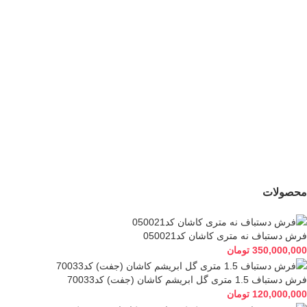
40,500,000
تومان
27,500,000
تومان
جدید
فرش دستباف شش
متری بختیار کد050542
47,500,000
تومان
محصولات
فرش دستباف نه متری کاشان کد050021
350,000,000
تومان
فرش دستباف 1.5 متری گل ابریشم کاشان (جفت) کد70033
120,000,000
تومان