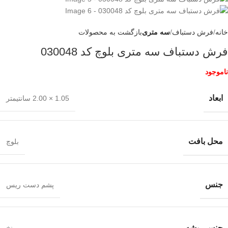
خانه
فرش دستباف
سه متری
بازگشت به محصولات
فرش دستباف سه متری بلوچ کد 030048
ناموجود
ابعاد
1.05 × 2.00 سانتیمتر
محل بافت
بلوچ
جنس
پشم دست ریس
جنس ریشه
نخ