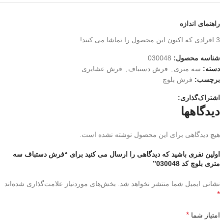
راهنمای اندازه
3
افرادی که اکنون این محصول را تماشا می کنند!
شناسه محصول:
030048
دسته:
سه متری
,
فرش دستباف
,
فرش عشایری
برچسب:
فرش بلوچ
اشتراک‌گذاری:
دیدگاهها
هیچ دیدگاهی برای این محصول نوشته نشده است.
اولین نفری باشید که دیدگاهی را ارسال می کنید برای “فرش دستباف سه
متری بلوچ کد 030048”
نشانی ایمیل شما منتشر نخواهد شد.
بخش‌های موردنیاز علامت‌گذاری شده‌اند
*
*
امتیاز شما