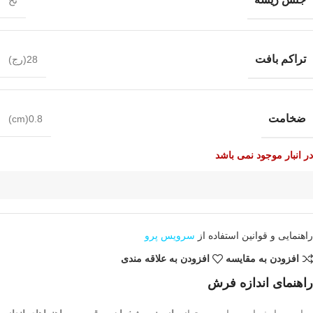
تراکم بافت
28(رج)
ضخامت
0.8(cm)
در انبار موجود نمی باشد
راهنمایی و قوانین استفاده از
سرویس پرو
افزودن به مقایسه
افزودن به علاقه مندی
راهنمای اندازه فرش