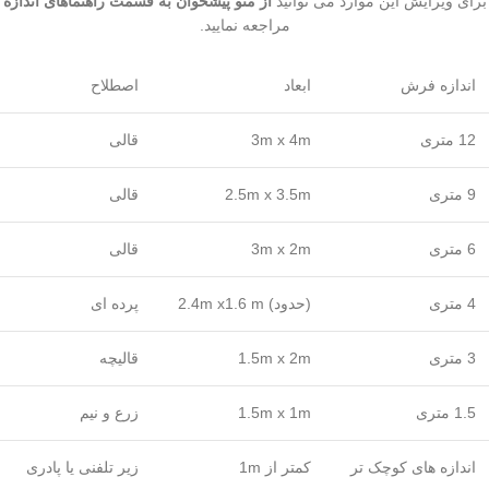
برای ویرایش این موارد می توانید
از منو پیشخوان به قسمت راهنماهای اندازه
مراجعه نمایید.
اندازه فرش
ابعاد
اصطلاح
12 متری
3m x 4m
قالی
9 متری
2.5m x 3.5m
قالی
6 متری
3m x 2m
قالی
4 متری
(حدود) 2.4m x1.6 m
پرده ای
3 متری
1.5m x 2m
قالیچه
1.5 متری
1.5m x 1m
زرع و نیم
اندازه های کوچک تر
کمتر از 1m
زیر تلفنی یا پادری