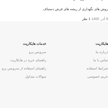
روش های نگهداری از ریشه های فرش دستباف
9 آذر, 1400
1 نظر
هایکارپت
خدمات هایکارپت
درباره ما
سرویس پرو
تماس با ما
راهنمای خرید در هایکارپت
شرایط استفاده
راهنمای استفاده از سرویس پرو
حریم خصوصی
سوالات متداول