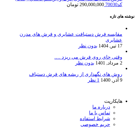
کد70030
290,000,000
تومان
نوشته های تازه
مقایسه فرش دستبافت عشایری و فرش های مدرن
عشایری
17 تیر, 1404
بدون نظر
وقتی چای روی فرش می ریزد ….
2 مرداد, 1401
بدون نظر
روش های نگهداری از ریشه های فرش دستباف
9 آذر, 1400
1 نظر
هایکارپت
درباره ما
تماس با ما
شرایط استفاده
حریم خصوصی