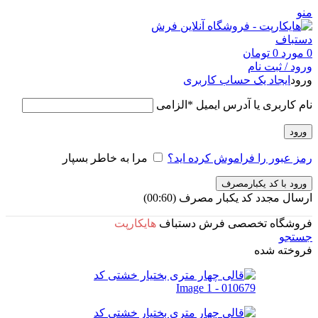
منو
0
مورد
0
تومان
ورود / ثبت نام
ورود
ایجاد یک حساب کاربری
نام کاربری یا آدرس ایمیل
*
الزامی
ورود
رمز عبور را فراموش کرده اید؟
مرا به خاطر بسپار
ورود با کد یکبارمصرف
ارسال مجدد کد یکبار مصرف
(00:
60
)
فروشگاه تخصصی فرش دستباف
هایکارپت
جستجو
فروخته شده