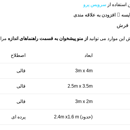
ن استفاده از
سرویس پرو
ایسه
افزودن به علاقه مندی
ه فرش
ش این موارد می توانید
از منو پیشخوان به قسمت راهنماهای اندازه
مراج
ابعاد
اصطلاح
3m x 4m
قالی
2.5m x 3.5m
قالی
3m x 2m
قالی
(حدود) 2.4m x1.6 m
پرده ای