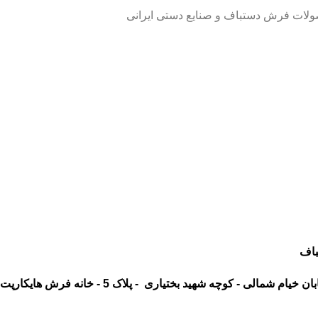
صولات فرش دستباف و صنایع دستی ایرانی
باف
شمالی - کوچه شهید بختیاری - پلاک 5 - خانه فرش هایکارپت