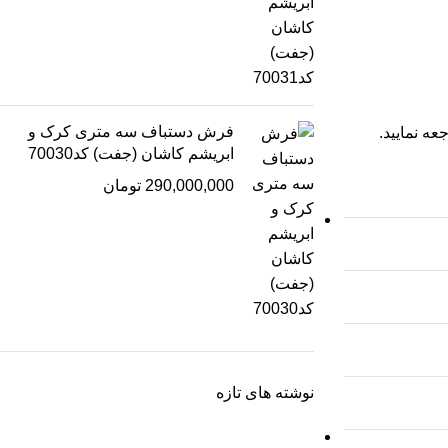
فرش دستباف سه متری کرک و
عه نمایید.
ابریشم کاشان (جفت) کد70030
290,000,000
تومان
نوشته های تازه