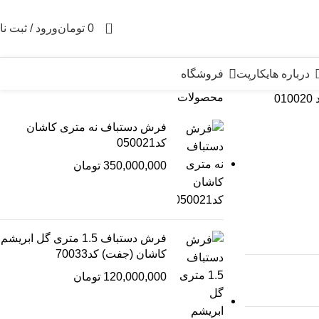
0
0
تومان
ورود / ثبت نا
درباره هایکارپت
فروشگاه
محصولات
0
فرش دستباف نه متری کاشان
کد050021
350,000,000
تومان
فرش دستباف 1.5 متری گل ابریشم
کاشان (جفت) کد70033
120,000,000
تومان