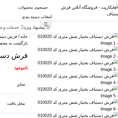
فروخته شده
انتخاب دسته بندی
مرور دسته ها
پیشنهاد ویژه
خدمات و 
خانه
فرش دست
بازگشت به محص
فرش دستبا
ناموجود
سایز
محل بافت