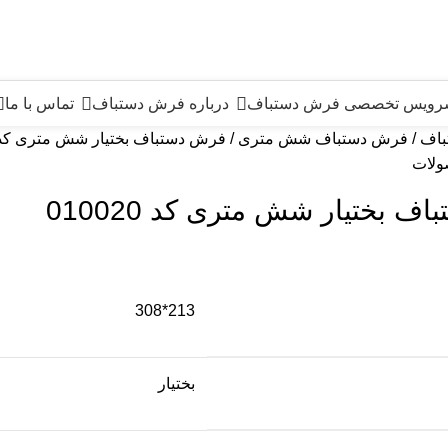
سرویس تخصصی فرش دستباف
درباره فرش دستباف
تماس با ما
باف
فرش دستباف شش متری
فرش دستباف بختیار شش متری کد 10020
ولات
ف بختیار شش متری کد 010020
213*308
بختیار