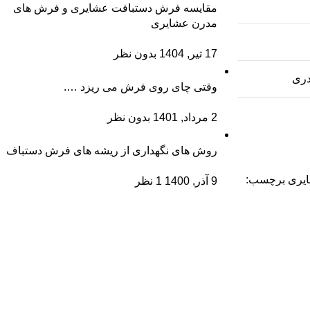
مقایسه فرش دستبافت عشایری و فرش های
مدرن عشایری
17 تیر, 1404
بدون نظر
ادری
وقتی چای روی فرش می ریزد ….
2 مرداد, 1401
بدون نظر
روش های نگهداری از ریشه های فرش دستباف
یری
برچسب:
9 آذر, 1400
1 نظر