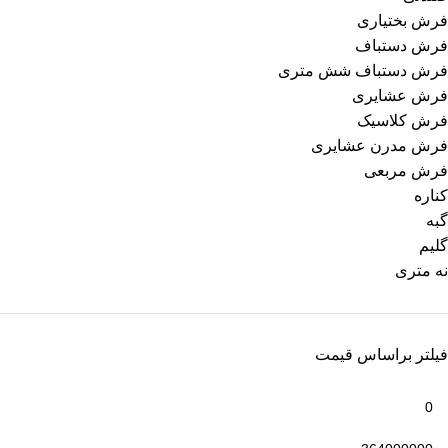
فرش بختیاری
فرش دستباف
فرش دستباف شش متری
فرش عشایری
فرش کلاسیک
فرش مدرن عشایری
فرش مربعی
کناره
گبه
گلیم
نه متری
فیلتر براساس قیمت