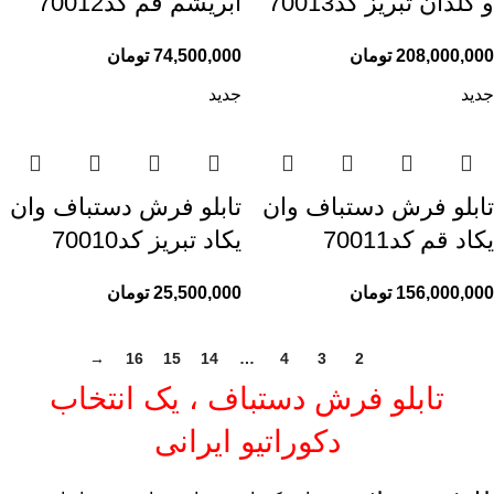
و گلدان تبریز کد70013
ابریشم قم کد70012
208,000,000
تومان
74,500,000
تومان
جدید
جدید
تابلو فرش دستباف وان
تابلو فرش دستباف وان
یکاد قم کد70011
یکاد تبریز کد70010
156,000,000
تومان
25,500,000
تومان
→
16
15
14
…
4
3
2
1
تابلو فرش دستباف ، یک انتخاب
دکوراتیو ایرانی