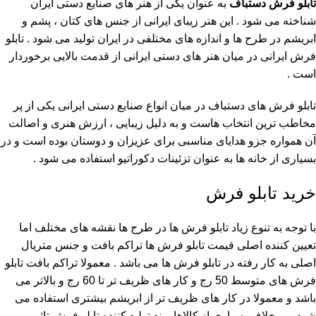
تابلو فرش دستباف
به عنوان یکی از هنر های صنایع دستی ایران
شناخته می شود . این هنر زیبای ایرانی از جنس های کتان ، پشم و
ابریشم در طرح ها و اندازه های مختلفی در ایران تولید می شود . تابلو
فرش ایرانی در میان هنر های دستی ایرانی از قدمت بالایی برخوردار
است .
تابلو فرش های دستباف در میان انواع صنایع دستی ایرانی یکی از پر
مخاطب ترین انتخاب هاست و به دلیل زیبایی ، ارزش هنری و اصالت
آن همواره جزو هدایای مناسبی برای عزیزان و دوستان بوده است و در
بسیاری از خانه ها به عنوان تزئینات دکوراتیو استفاده می شود .
خرید تابلو فرش
با توجه به تنوع زیاد تابلو فرش ها در طرح ها نقشه های مختلف اما
تعیین کننده اصلی قیمت تابلو فرش ها تراکم بافت و جنس متریال
اصلی به کار رفته در تابلو فرش ها می باشد . معمولا تراکم بافت تابلو
فرش های متوسط 50 رج و کار های ظریف تر تا 60 رج و بالاتر می
باشد و معمولا در کار های ظریف تر از ابریشم بیشتری استفاده می
شود . بر خلاف بسیاری از کالاها برند تولید کننده تابلو فرش تاثیر