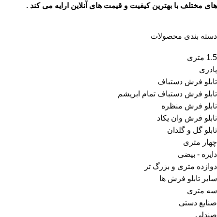
های مختلف با بهترین کیفیت و قیمت های آنلاین ارایه می کند .
دسته بندی محصولات
1.5 متری
پادری
تابلو فرش دستباف
تابلو فرش دستباف تمام ابریشم
تابلو فرش منظره
تابلو فرش وان یکاد
تابلو گل و گلدان
چهار متری
دایره - بیضی
دوازده متری و بزرگ تر
سایر تابلو فرش ها
سه متری
صنایع دستی
صندلی