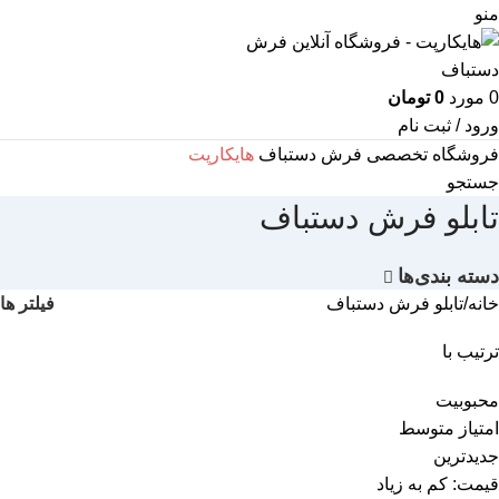
منو
0
مورد
0
تومان
ورود / ثبت نام
فروشگاه تخصصی فرش دستباف
هایکارپت
جستجو
تابلو فرش دستباف
دسته بندی‌ها
فیلتر ها
خانه
تابلو فرش دستباف
ترتیب با
محبوبیت
امتیاز متوسط
جدیدترین
قیمت: کم به زیاد