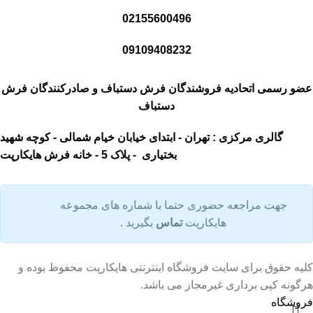
02155600496
09109408232
عضو رسمی اتحادیه فروشندگان فرش دستباف و صادرکنندگان فرش
دستباف
گالری مرکزی : تهران - ابتدای خیابان خیام شمالی - کوچه شهید
بختیاری - پلاک 5 - خانه فرش هایکارپت
جهت مراجعه حضوری حتما با شماره های مجموعه
هایکارپت
تماس
بگیرید .
کلیه حقوق برای سایت فروشگاه اینترنتی هایکارپت محفوظ بوده و
هرگونه کپی برداری غیرمجاز می باشد.
فروشگاه