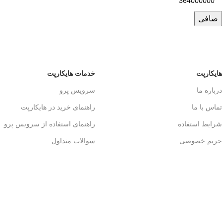
صافی
هایکارپت
خدمات هایکارپت
درباره ما
سرویس پرو
تماس با ما
راهنمای خرید در هایکارپت
شرایط استفاده
راهنمای استفاده از سرویس پرو
حریم خصوصی
سوالات متداول