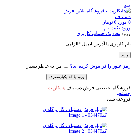
منو
0
مورد
0
تومان
ورود / ثبت نام
ورود
ایجاد یک حساب کاربری
نام کاربری یا آدرس ایمیل
*
الزامی
ورود
رمز عبور را فراموش کرده اید؟
مرا به خاطر بسپار
ورود با کد یکبارمصرف
فروشگاه تخصصی فرش دستباف
هایکارپت
جستجو
فروخته شده