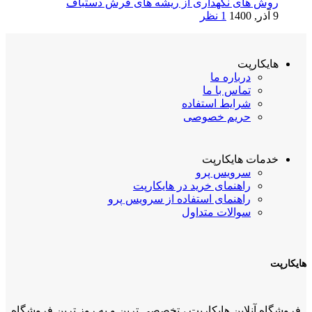
روش های نگهداری از ریشه های فرش دستباف
9 آذر, 1400
1 نظر
هایکارپت
درباره ما
تماس با ما
شرایط استفاده
حریم خصوصی
خدمات هایکارپت
سرویس پرو
راهنمای خرید در هایکارپت
راهنمای استفاده از سرویس پرو
سوالات متداول
هایکارپت
فروشگاه آنلاین هایکارپت ، تخصصی ترین و به روز ترین فروشگاه