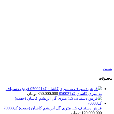
تابلو فرش دستباف گل و گلدان تبریز کد70013
208,000,000
تومان
جدید
افزودن به سبد خرید
نمایش سریع
افزودن به مقایسه
افزودن به علاقه مندی
تابلو فرش دستباف گل و گلدان تبریز کد70017
127,500,000
تومان
بستن
محصولات
فرش دستباف
نه متری کاشان کد050021
350,000,000
تومان
فرش دستباف 1.5 متری گل ابریشم کاشان (جفت) کد70033
120,000,000
تومان