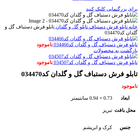
برای بزرگنمایی کلیک کنید
خانه
تابلو فرش دستباف
تابلو گل و گلدان
تابلو فرش دستباف گل و
گلدان کد034470
تابلو فرش دستباف گل و گلدان کد034466
ناموجود
بازگشت به محصولات
تابلو فرش دستباف گل و گلدان کد034507
ناموجود
تابلو فرش دستباف گل و گلدان کد034470
ناموجود
ابعاد
0.73 × 0.94 سانتیمتر
محل بافت
تبریز
جنس
کرک و ابریشم