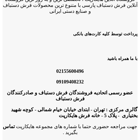
آنلاین فرش دستباف پارسی با متنوع ترین محصولات فرش دستباف
و صنایع دستی ایرانی
پرداخت توسط کلیه کارت‌های بانکی
با ما همراه باشید
02155600496
09109408232
عضو رسمی اتحادیه فروشندگان فرش دستباف و صادرکنندگان
فرش دستباف
گالری مرکزی : تهران - ابتدای خیابان خیام شمالی - کوچه شهید
بختیاری - پلاک 5 - خانه فرش هایکارپت
جهت مراجعه حضوری حتما با شماره های مجموعه هایکارپت
تماس
بگیرید .