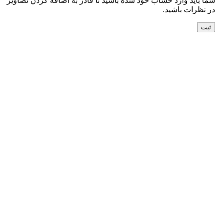
شما باید وارد حساب خود شده باشید تا قادر به اضافه کردن تصاویر
در نظرات باشید.
جدید
افزودن به سبد خرید
نمایش سریع
افزودن به مقایسه
افزودن به علاقه مندی
تابلو فرش دستباف تبریز نقشه گل و گلدان کد70008
24,000,000
تومان
جدید
افزودن به سبد خرید
نمایش سریع
افزودن به مقایسه
افزودن به علاقه مندی