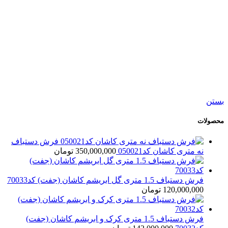
جدید
اطلاعات بیشتر
نمایش سریع
افزودن به مقایسه
افزودن به علاقه مندی
تابلو فرش دستباف تبریز طرح فرانسوی کد7004
تماس بگیرید
بستن
محصولات
فرش دستباف
نه متری کاشان کد050021
350,000,000
تومان
فرش دستباف 1.5 متری گل ابریشم کاشان (جفت) کد70033
120,000,000
تومان
فرش دستباف 1.5 متری کرک و ابریشم کاشان (جفت)