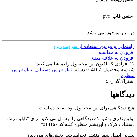
جنس قاب
pvc
در انبار موجود نمی باشد
راهنمایی و قوانین استفاده از
سرویس پرو
افزودن به مقایسه
افزودن به علاقه مندی
12
افرادی که اکنون این محصول را تماشا می کنند!
شناسه محصول:
014167
دسته:
تابلو فرش دستباف
,
تابلو فرش
منظره
اشتراک‌گذاری:
دیدگاهها
هیچ دیدگاهی برای این محصول نوشته نشده است.
اولین نفری باشید که دیدگاهی را ارسال می کنید برای “تابلو فرش
دستباف کرک و ابریشم منظره کلبه کد 014167”
نشانی ایمیل شما منتشر نخواهد شد.
بخش‌های موردنیاز