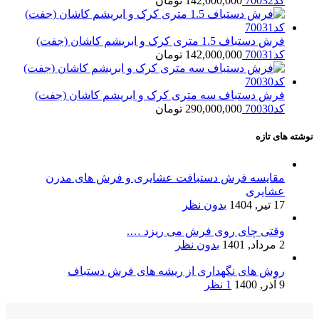
کد70032
142,000,000
تومان
فرش دستباف 1.5 متری کرک و ابریشم کاشان (جفت)
کد70031
142,000,000
تومان
فرش دستباف سه متری کرک و ابریشم کاشان (جفت)
کد70030
290,000,000
تومان
نوشته های تازه
مقایسه فرش دستبافت عشایری و فرش های مدرن
عشایری
17 تیر, 1404
بدون نظر
وقتی چای روی فرش می ریزد ….
2 مرداد, 1401
بدون نظر
روش های نگهداری از ریشه های فرش دستباف
9 آذر, 1400
1 نظر