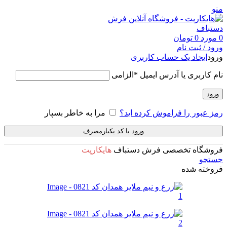
منو
0
مورد
0
تومان
ورود / ثبت نام
ورود
ایجاد یک حساب کاربری
نام کاربری یا آدرس ایمیل
*
الزامی
ورود
رمز عبور را فراموش کرده اید؟
مرا به خاطر بسپار
ورود با کد یکبارمصرف
فروشگاه تخصصی فرش دستباف
هایکارپت
جستجو
فروخته شده