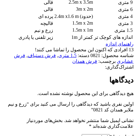
2.5m x 3.5m
9 متری
قالی
3m x 2m
6 متری
قالی
4 متری
(حدود) 2.4m x1.6 m
پرده ای
1.5m x 2m
3 متری
قالیچه
1.5m x 1m
1.5 متری
زرع و نیم
اندازه های کوچک تر
کمتر از 1m
زیر تلفنی یا پادری
راهنمای اندازه
13
افرادی که اکنون این محصول را تماشا می کنند!
شناسه محصول:
0821
دسته:
1.5 متری
,
فرش دستباف
,
فرش
عشایری
برچسب:
فرش همدان
اشتراک‌گذاری:
دیدگاهها
هیچ دیدگاهی برای این محصول نوشته نشده است.
اولین نفری باشید که دیدگاهی را ارسال می کنید برای “زرع و نیم
ملایر همدان کد 0821”
نشانی ایمیل شما منتشر نخواهد شد.
بخش‌های موردنیاز
علامت‌گذاری شده‌اند
*