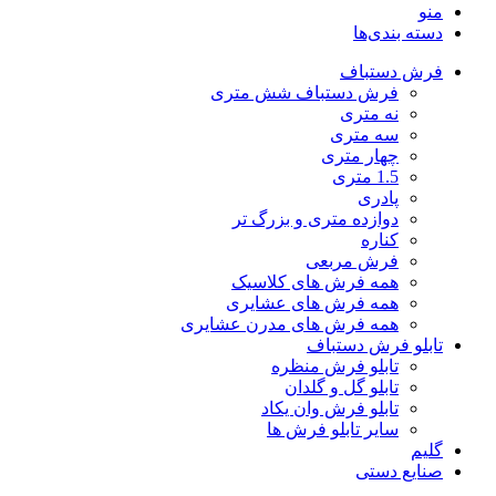
منو
دسته بندی‌ها
فرش دستباف
فرش دستباف شش متری
نه متری
سه متری
چهار متری
1.5 متری
پادری
دوازده متری و بزرگ تر
کناره
فرش مربعی
همه فرش های کلاسیک
همه فرش های عشایری
همه فرش های مدرن عشایری
تابلو فرش دستباف
تابلو فرش منظره
تابلو گل و گلدان
تابلو فرش وان یکاد
سایر تابلو فرش ها
گلیم
صنایع دستی