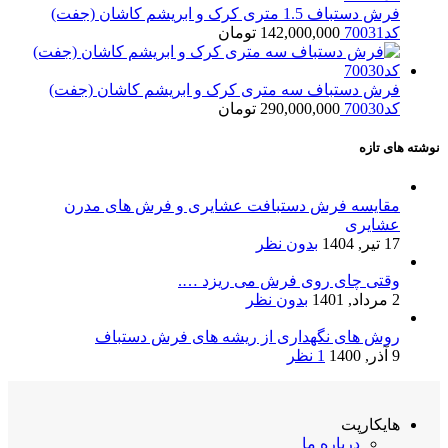
فرش دستباف 1.5 متری کرک و ابریشم کاشان (جفت)
کد70031
142,000,000
تومان
فرش دستباف سه متری کرک و ابریشم کاشان (جفت)
کد70030
290,000,000
تومان
نوشته های تازه
مقایسه فرش دستبافت عشایری و فرش های مدرن
عشایری
17 تیر, 1404
بدون نظر
وقتی چای روی فرش می ریزد ….
2 مرداد, 1401
بدون نظر
روش های نگهداری از ریشه های فرش دستباف
9 آذر, 1400
1 نظر
هایکارپت
درباره ما