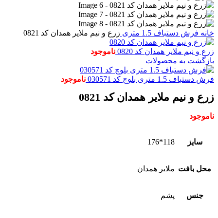
خانه
فرش دستباف
1.5 متری
زرع و نیم ملایر همدان کد 0821
زرع و نیم ملایر همدان کد 0820
ناموجود
بازگشت به محصولات
فرش دستباف 1.5 متری بلوچ کد 030571
ناموجود
زرع و نیم ملایر همدان کد 0821
ناموجود
سایز
118*176
محل بافت
ملایر همدان
جنس
پشم