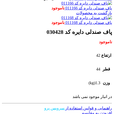
پاف صندلی دایره کد 011166
ناموجود
بازگشت به محصولات
پاف صندلی دایره کد 011168
ناموجود
پاف صندلی دایره کد 030428
ناموجود
ارتفاع
42
قطر
44
وزن
1.3(kg)
در انبار موجود نمی باشد
راهنمایی و قوانین استفاده از
سرویس پرو
افزودن به مقایسه