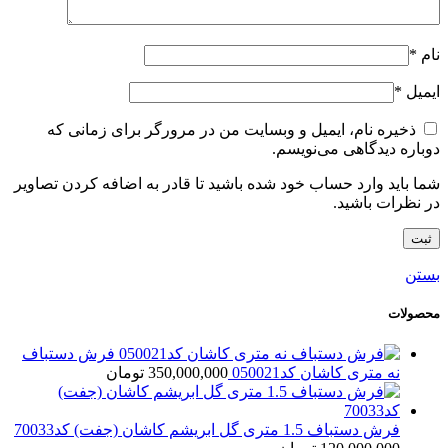
نام
*
ایمیل
*
ذخیره نام، ایمیل و وبسایت من در مرورگر برای زمانی که
دوباره دیدگاهی می‌نویسم.
شما باید وارد حساب خود شده باشید تا قادر به اضافه کردن تصاویر
در نظرات باشید.
بستن
محصولات
فرش دستباف
نه متری کاشان کد050021
350,000,000
تومان
فرش دستباف 1.5 متری گل ابریشم کاشان (جفت) کد70033