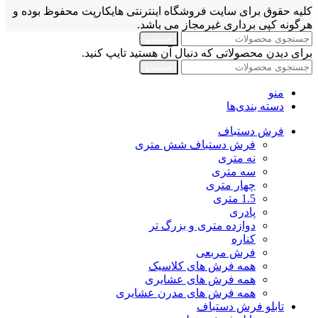
کلیه حقوق برای سایت فروشگاه اینترنتی هایکارپت محفوظ بوده و
هرگونه کپی برداری غیرمجاز می باشد.
جستجو
برای دیدن محصولاتی که دنبال آن هستید تایپ کنید.
جستجو
منو
دسته بندی‌ها
فرش دستباف
فرش دستباف شش متری
نه متری
سه متری
چهار متری
1.5 متری
پادری
دوازده متری و بزرگ تر
کناره
فرش مربعی
همه فرش های کلاسیک
همه فرش های عشایری
همه فرش های مدرن عشایری
تابلو فرش دستباف