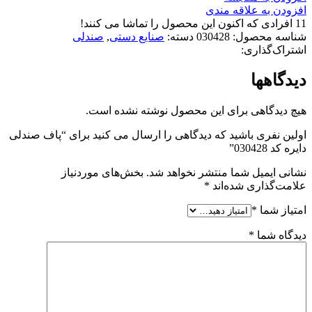
افزودن به علاقه مندی
11
افرادی که اکنون این محصول را تماشا می کنند!
شناسه محصول:
030428
دسته:
صنایع دستی
,
صندلی
اشتراک‌گذاری:
دیدگاهها
هیچ دیدگاهی برای این محصول نوشته نشده است.
اولین نفری باشید که دیدگاهی را ارسال می کنید برای “پاف صندلی
دایره کد 030428”
نشانی ایمیل شما منتشر نخواهد شد.
بخش‌های موردنیاز
علامت‌گذاری شده‌اند
*
امتیاز شما
*
دیدگاه شما
*