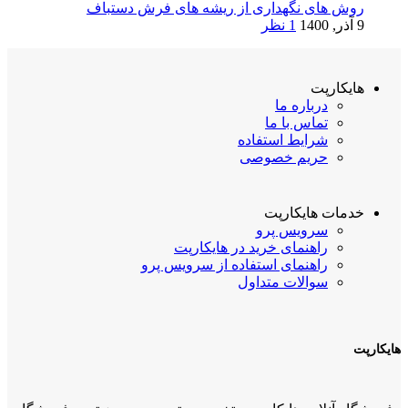
روش های نگهداری از ریشه های فرش دستباف
9 آذر, 1400
1 نظر
هایکارپت
درباره ما
تماس با ما
شرایط استفاده
حریم خصوصی
خدمات هایکارپت
سرویس پرو
راهنمای خرید در هایکارپت
راهنمای استفاده از سرویس پرو
سوالات متداول
هایکارپت