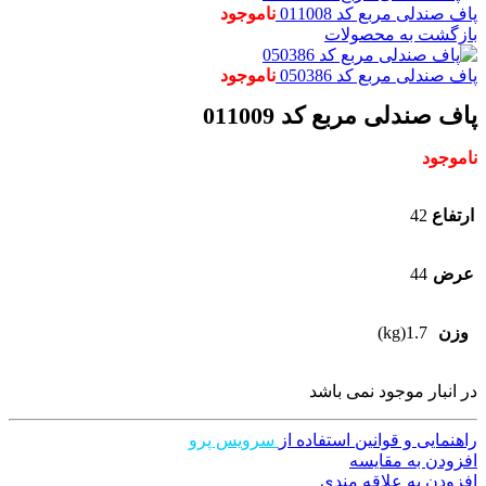
پاف صندلی مربع کد 011008
ناموجود
بازگشت به محصولات
پاف صندلی مربع کد 050386
ناموجود
پاف صندلی مربع کد 011009
ناموجود
ارتفاع
42
عرض
44
وزن
1.7(kg)
در انبار موجود نمی باشد
راهنمایی و قوانین استفاده از
سرویس پرو
افزودن به مقایسه
افزودن به علاقه مندی