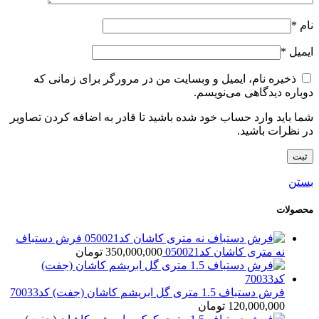
نام
*
ایمیل
*
ذخیره نام، ایمیل و وبسایت من در مرورگر برای زمانی که
دوباره دیدگاهی می‌نویسم.
شما باید وارد حساب خود شده باشید تا قادر به اضافه کردن تصاویر
در نظرات باشید.
بستن
محصولات
فرش دستباف
نه متری کاشان کد050021
350,000,000
تومان
فرش دستباف 1.5 متری گل ابریشم کاشان (جفت) کد70033
120,000,000
تومان