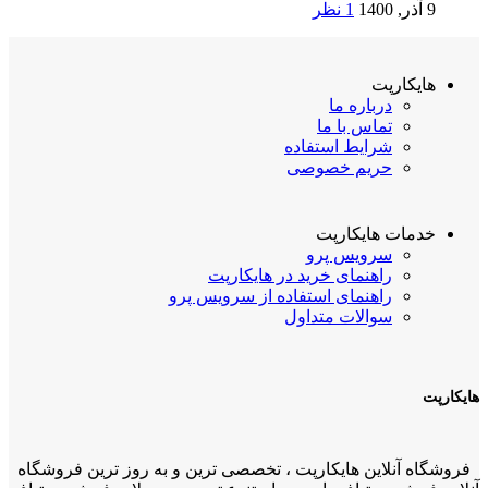
9 آذر, 1400
1 نظر
هایکارپت
درباره ما
تماس با ما
شرایط استفاده
حریم خصوصی
خدمات هایکارپت
سرویس پرو
راهنمای خرید در هایکارپت
راهنمای استفاده از سرویس پرو
سوالات متداول
هایکارپت
فروشگاه آنلاین هایکارپت ، تخصصی ترین و به روز ترین فروشگاه