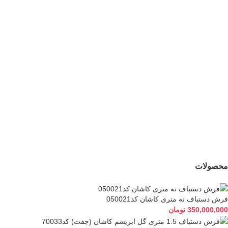
کناره دستباف ورامین
کناره دستباف قشقایی
کد054720
شیراز کد050582
25,500,000
تومان
195,000,000
تومان
جدید
کناره دستباف ورامین
کد054719
24,500,000
تومان
محصولات
فرش دستباف نه متری کاشان کد050021
350,000,000
تومان