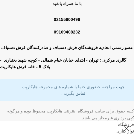
با ما همراه باشید
02155600496
09109408232
عضو رسمی اتحادیه فروشندگان فرش دستباف و صادرکنندگان فرش دستباف
گالری مرکزی : تهران - ابتدای خیابان خیام شمالی - کوچه شهید بختیاری -
پلاک 5 - خانه فرش هایکارپت
جهت مراجعه حضوری حتما با شماره های مجموعه هایکارپت
تماس
بگیرید .
کلیه حقوق برای سایت فروشگاه اینترنتی هایکارپت محفوظ بوده و هرگونه
کپی برداری غیرمجاز می باشد.
فروشگاه
نوار کناری