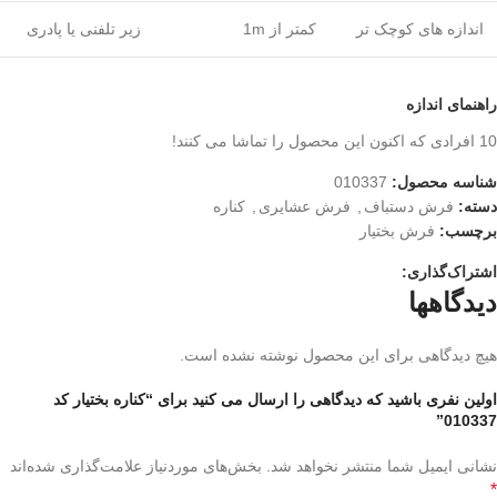
اندازه های کوچک تر
کمتر از 1m
زیر تلفنی یا پادری
راهنمای اندازه
10
افرادی که اکنون این محصول را تماشا می کنند!
شناسه محصول:
010337
دسته:
فرش دستباف
,
فرش عشایری
,
کناره
برچسب:
فرش بختیار
اشتراک‌گذاری:
دیدگاهها
هیچ دیدگاهی برای این محصول نوشته نشده است.
اولین نفری باشید که دیدگاهی را ارسال می کنید برای “کناره بختیار کد
010337”
نشانی ایمیل شما منتشر نخواهد شد.
بخش‌های موردنیاز علامت‌گذاری شده‌اند
*