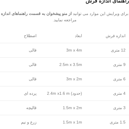
راهنمای اندازه فرش
برای ویرایش این موارد می توانید
از منو پیشخوان به قسمت راهنماهای اندازه
مراجعه نمایید.
اندازه فرش
ابعاد
اصطلاح
12 متری
3m x 4m
قالی
9 متری
2.5m x 3.5m
قالی
6 متری
3m x 2m
قالی
4 متری
(حدود) 2.4m x1.6 m
پرده ای
3 متری
1.5m x 2m
قالیچه
1.5 متری
1.5m x 1m
زرع و نیم