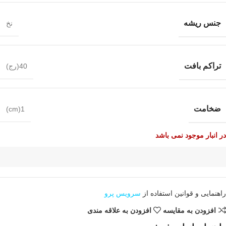
جنس ریشه
نخ
تراکم بافت
40(رج)
ضخامت
1(cm)
در انبار موجود نمی باشد
راهنمایی و قوانین استفاده از
سرویس پرو
افزودن به مقایسه
افزودن به علاقه مندی