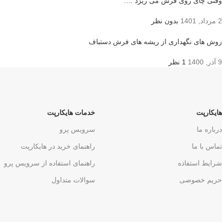
وقتی چای روی فرش می ریزد ….
2 مرداد, 1401
بدون نظر
روش های نگهداری از ریشه های فرش دستباف
9 آذر, 1400
1 نظر
هایکارپت
خدمات هایکارپت
درباره ما
سرویس پرو
تماس با ما
راهنمای خرید در هایکارپت
شرایط استفاده
راهنمای استفاده از سرویس پرو
حریم خصوصی
سوالات متداول