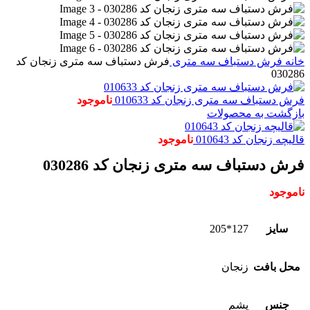
خانه
فرش دستباف
سه متری
فرش دستباف سه متری زنجان کد
030286
فرش دستباف سه متری زنجان کد 010633
ناموجود
بازگشت به محصولات
قالیچه زنجان کد 010643
ناموجود
فرش دستباف سه متری زنجان کد 030286
ناموجود
سایز
127*205
محل بافت
زنجان
جنس
پشم