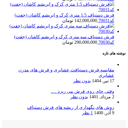
فرش دستباف 1.5 متری کرک و ابریشم کاشان (جفت)
کد70031
142,000,000
تومان
فرش دستباف سه متری کرک و ابریشم کاشان (جفت)
کد70030
290,000,000
تومان
نوشته های تازه
مقایسه فرش دستبافت عشایری و فرش های مدرن
عشایری
17 تیر, 1404
بدون نظر
وقتی چای روی فرش می ریزد ….
2 مرداد, 1401
بدون نظر
روش های نگهداری از ریشه های فرش دستباف
9 آذر, 1400
1 نظر