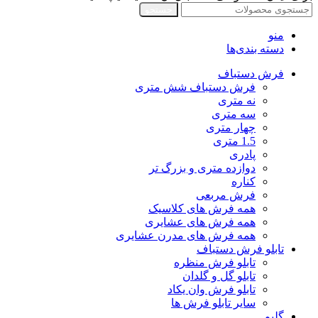
جستجو
منو
دسته بندی‌ها
فرش دستباف
فرش دستباف شش متری
نه متری
سه متری
چهار متری
1.5 متری
پادری
دوازده متری و بزرگ تر
کناره
فرش مربعی
همه فرش های کلاسیک
همه فرش های عشایری
همه فرش های مدرن عشایری
تابلو فرش دستباف
تابلو فرش منظره
تابلو گل و گلدان
تابلو فرش وان یکاد
سایر تابلو فرش ها
گلیم