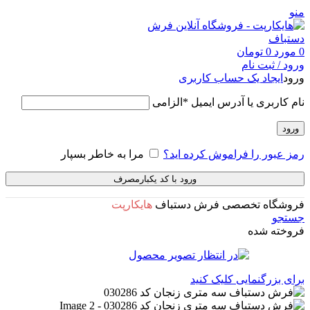
منو
0
مورد
0
تومان
ورود / ثبت نام
ورود
ایجاد یک حساب کاربری
نام کاربری یا آدرس ایمیل
*
الزامی
ورود
رمز عبور را فراموش کرده اید؟
مرا به خاطر بسپار
ورود با کد یکبارمصرف
فروشگاه تخصصی فرش دستباف
هایکارپت
جستجو
فروخته شده
برای بزرگنمایی کلیک کنید