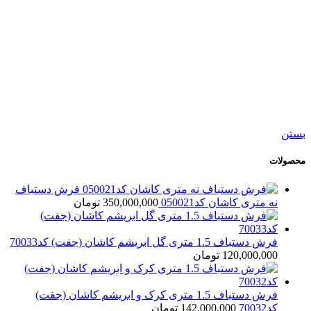
جدید
افزودن به سبد خرید
نمایش سریع
افزودن به مقایسه
افزودن به علاقه مندی
فرش دستباف شش متری بختیار کد050542
47,500,000
تومان
بستن
محصولات
فرش دستباف
نه متری کاشان کد050021
350,000,000
تومان
فرش دستباف 1.5 متری گل ابریشم کاشان (جفت) کد70033
120,000,000
تومان
فرش دستباف 1.5 متری کرک و ابریشم کاشان (جفت)
کد70032
142,000,000
تومان