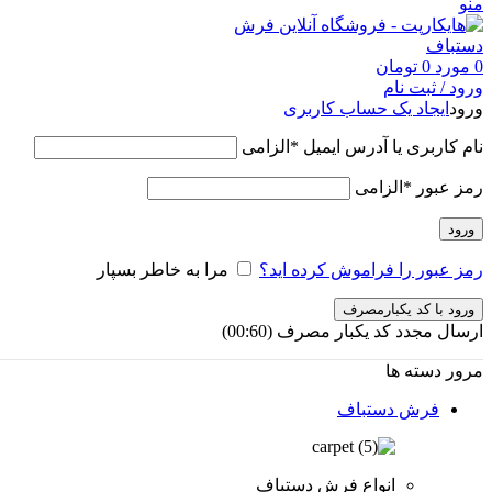
منو
0
مورد
0
تومان
ورود / ثبت نام
ورود
ایجاد یک حساب کاربری
نام کاربری یا آدرس ایمیل
*
الزامی
رمز عبور
*
الزامی
ورود
رمز عبور را فراموش کرده اید؟
مرا به خاطر بسپار
ورود با کد یکبارمصرف
ارسال مجدد کد یکبار مصرف
(00:
60
)
مرور دسته ها
فرش دستباف
انواع فرش دستباف