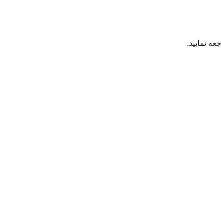
عه نمایید.