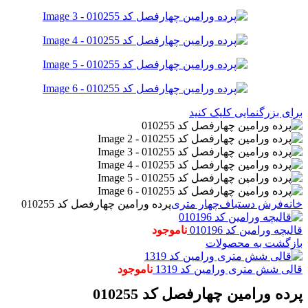
برای بزرگنمایی کلیک کنید
خانه
فرش دستباف
چهار متری
پرده ورامین چهارفصل کد 010255
قالیچه ورامین کد 010196
ناموجود
بازگشت به محصولات
قالی شش متری ورامین کد 1319
ناموجود
پرده ورامین چهارفصل کد 010255