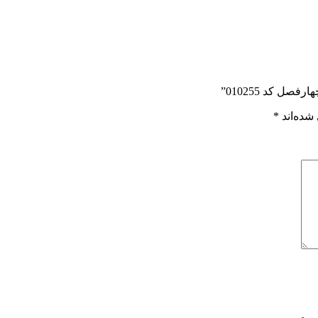
ل کد 010255”
شده‌اند
*