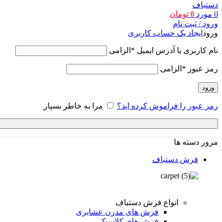
0
مورد
0
تومان
ورود / ثبت نام
ورود
ایجاد یک حساب کاربری
نام کاربری یا آدرس ایمیل
*
الزامی
رمز عبور
*
الزامی
ورود
رمز عبور را فراموش کرده اید؟
مرا به خاطر بسپار
مرور دسته ها
فرش دستباف
انواع فرش دستباف
فرش های مدرن عشایری
فرش های کلاسیک