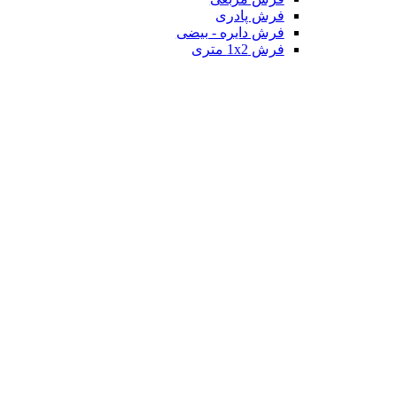
فرش پادری
فرش دایره - بیضی
فرش 1x2 متری