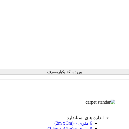
ورود با کد یکبارمصرف
اندازه های استاندارد
6 متری ~ (2m x 3m)
9 متری ~ (2.5m x 3.5m)