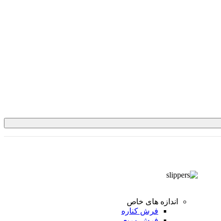
اندازه های خاص
فرش کناره
فرش مربعی