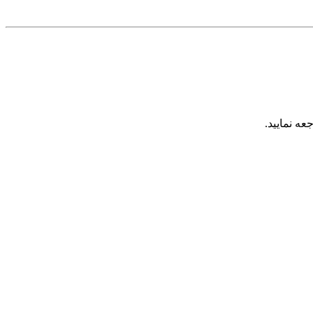
عه نمایید.