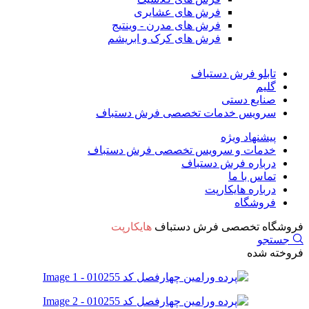
فرش های عشایری
فرش های مدرن - وینتیج
فرش های کرک و ابریشم
تابلو فرش دستباف
گلیم
صنایع دستی
سرویس خدمات تخصصی فرش دستباف
پیشنهاد ویژه
خدمات و سرویس تخصصی فرش دستباف
درباره فرش دستباف
تماس با ما
درباره هایکارپت
فروشگاه
فروشگاه تخصصی فرش دستباف
هایکارپت
جستجو
فروخته شده