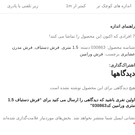
اندازه های کوچک تر
کمتر از 1m
زیر تلفنی یا پادری
راهنمای اندازه
7
افرادی که اکنون این محصول را تماشا می کنند!
شناسه محصول:
030863
دسته:
1.5 متری
,
فرش دستباف
,
فرش مدرن
عشایری
برچسب:
فرش ورامین
اشتراک‌گذاری:
دیدگاهها
هیچ دیدگاهی برای این محصول نوشته نشده است.
اولین نفری باشید که دیدگاهی را ارسال می کنید برای “فرش دستباف 1.5
متری ورامین کد030863”
نشانی ایمیل شما منتشر نخواهد شد.
بخش‌های موردنیاز علامت‌گذاری شده‌اند
*