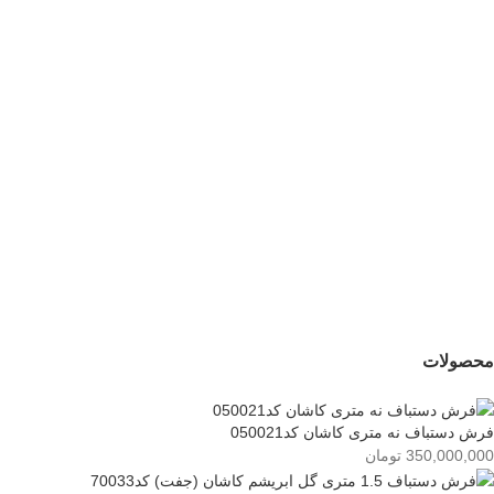
کد054719
کد054720
24,500,000
تومان
25,500,000
تومان
جدید
فرش دستباف سه متری
قشقایی شیراز
کد054721
198,000,000
تومان
محصولات
فرش دستباف نه متری کاشان کد050021
350,000,000
تومان