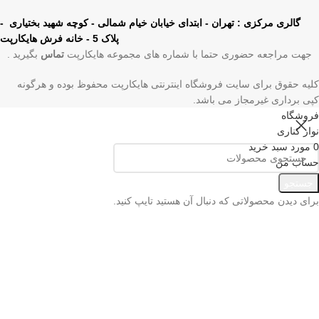
گالری مرکزی : تهران - ابتدای خیابان خیام شمالی - کوچه شهید بختیاری -
پلاک 5 - خانه فرش هایکارپت
جهت مراجعه حضوری حتما با شماره های مجموعه هایکارپت
تماس
بگیرید .
کلیه حقوق برای سایت فروشگاه اینترنتی هایکارپت محفوظ بوده و هرگونه
کپی برداری غیرمجاز می باشد.
فروشگاه
نوار کناری
0
مورد
سبد خرید
حساب من
منو
جستجو
برای دیدن محصولاتی که دنبال آن هستید تایپ کنید.