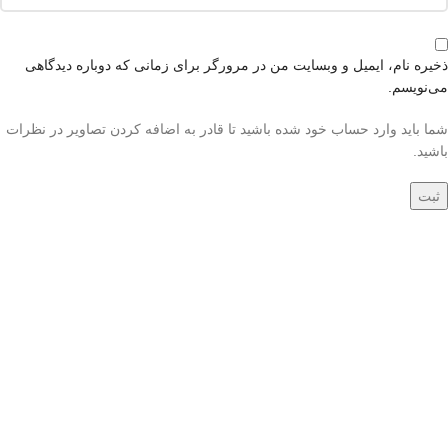
ذخیره نام، ایمیل و وبسایت من در مرورگر برای زمانی که دوباره دیدگاهی
می‌نویسم.
شما باید وارد حساب خود شده باشید تا قادر به اضافه کردن تصاویر در نظرات
باشید.
جدید
جدید
کناره دستباف ورامین
کناره دستباف ورامین