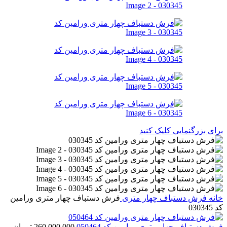
برای بزرگنمایی کلیک کنید
خانه
فرش دستباف
چهار متری
فرش دستباف چهار متری ورامین
کد 030345
فرش دستباف چهار متری ورامین کد 050464
260,000,000
تومان