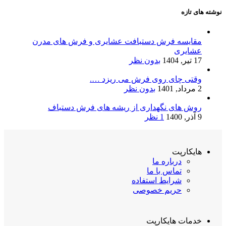
نوشته های تازه
مقایسه فرش دستبافت عشایری و فرش های مدرن
عشایری
17 تیر, 1404
بدون نظر
وقتی چای روی فرش می ریزد ….
2 مرداد, 1401
بدون نظر
روش های نگهداری از ریشه های فرش دستباف
9 آذر, 1400
1 نظر
هایکارپت
درباره ما
تماس با ما
شرایط استفاده
حریم خصوصی
خدمات هایکارپت