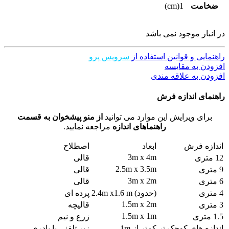
ضخامت
1(cm)
در انبار موجود نمی باشد
راهنمایی و قوانین استفاده از
سرویس پرو
افزودن به مقایسه
افزودن به علاقه مندی
راهنمای اندازه فرش
برای ویرایش این موارد می توانید
از منو پیشخوان به قسمت
راهنماهای اندازه
مراجعه نمایید.
اندازه فرش
ابعاد
اصطلاح
3m x 4m
12 متری
قالی
2.5m x 3.5m
9 متری
قالی
3m x 2m
6 متری
قالی
4 متری
(حدود) 2.4m x1.6 m
پرده ای
1.5m x 2m
3 متری
قالیچه
1.5m x 1m
1.5 متری
زرع و نیم
اندازه های کوچک تر
کمتر از 1m
زیر تلفنی یا پادری