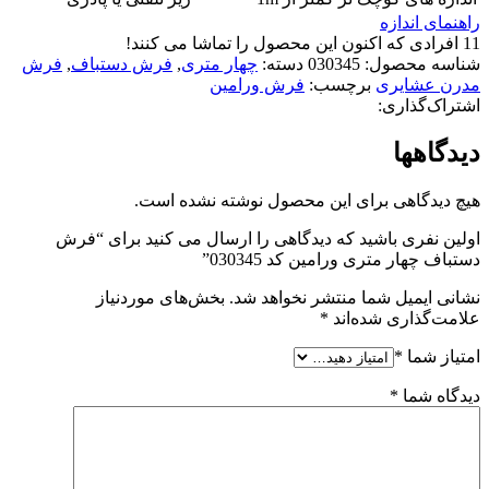
راهنمای اندازه
11
افرادی که اکنون این محصول را تماشا می کنند!
شناسه محصول:
030345
دسته:
چهار متری
,
فرش دستباف
,
فرش
مدرن عشایری
برچسب:
فرش ورامین
اشتراک‌گذاری:
دیدگاهها
هیچ دیدگاهی برای این محصول نوشته نشده است.
اولین نفری باشید که دیدگاهی را ارسال می کنید برای “فرش
دستباف چهار متری ورامین کد 030345”
نشانی ایمیل شما منتشر نخواهد شد.
بخش‌های موردنیاز
علامت‌گذاری شده‌اند
*
امتیاز شما
*
دیدگاه شما
*