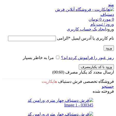
منو
0
مورد
0
تومان
ورود / ثبت نام
ورود
ایجاد یک حساب کاربری
نام کاربری یا آدرس ایمیل
*
الزامی
ورود
رمز عبور را فراموش کرده اید؟
مرا به خاطر بسپار
ورود با کد یکبارمصرف
ارسال مجدد کد یکبار مصرف
(00:
60
)
فروشگاه تخصصی فرش دستباف
هایکارپت
جستجو
فروخته شده