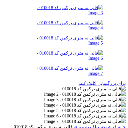
برای بزرگنمایی کلیک کنید
خانه
فرش دستباف
نه متری
قالی نه متری ترکمن کد 010018