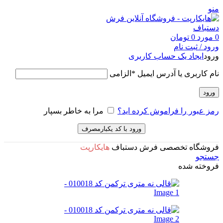
منو
0
مورد
0
تومان
ورود / ثبت نام
ورود
ایجاد یک حساب کاربری
نام کاربری یا آدرس ایمیل
*
الزامی
ورود
رمز عبور را فراموش کرده اید؟
مرا به خاطر بسپار
ورود با کد یکبارمصرف
فروشگاه تخصصی فرش دستباف
هایکارپت
جستجو
فروخته شده