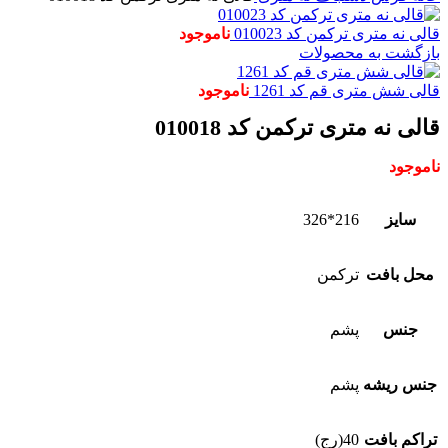
قالی نه متری ترکمن کد 010023
ناموجود
بازگشت به محصولات
قالی شش متری قم کد 1261
ناموجود
قالی نه متری ترکمن کد 010018
ناموجود
سایز
216*326
محل بافت
ترکمن
جنس
پشم
جنس ریشه
پشم
تراکم بافت
40(رج)