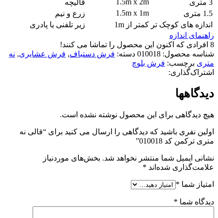
1.5m x 2m
3 متری
قالیچه
1.5m x 1m
1.5 متری
زرع و نیم
اندازه های کوچک تر
کمتر از 1m
زیر تلفنی یا پادری
راهنمای اندازه
8
افرادی که اکنون این محصول را تماشا می کنند!
شناسه محصول:
010018
دسته:
فرش دستباف
,
فرش عشایری
,
نه
متری
برچسب:
فرش بلوچ
اشتراک‌گذاری:
دیدگاهها
هیچ دیدگاهی برای این محصول نوشته نشده است.
اولین نفری باشید که دیدگاهی را ارسال می کنید برای “قالی نه
متری ترکمن کد 010018”
نشانی ایمیل شما منتشر نخواهد شد.
بخش‌های موردنیاز
علامت‌گذاری شده‌اند
*
امتیاز شما
*
دیدگاه شما
*