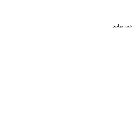
عه نمایید.