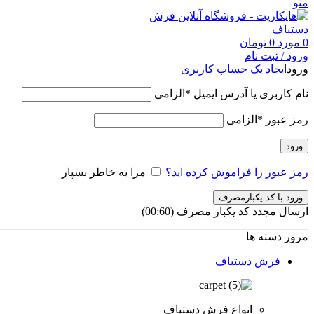
منو
0
مورد
0
تومان
ورود / ثبت نام
ورود
ایجاد یک حساب کاربری
نام کاربری یا آدرس ایمیل
*
الزامی
رمز عبور
*
الزامی
ورود
رمز عبور را فراموش کرده اید؟
مرا به خاطر بسپار
ورود با کد یکبارمصرف
ارسال مجدد کد یکبار مصرف
(00:
60
)
مرور دسته ها
فرش دستباف
انواع فرش دستباف