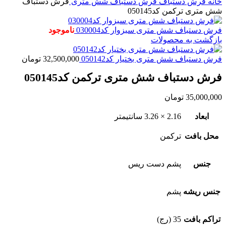
خانه
فرش دستباف
فرش دستباف شش متری
فرش دستباف
شش متری ترکمن کد050145
فرش دستباف شش متری سبزوار کد030004
ناموجود
بازگشت به محصولات
فرش دستباف شش متری بختیار کد050142
32,500,000
تومان
فرش دستباف شش متری ترکمن کد050145
35,000,000
تومان
ابعاد
2.16 × 3.26 سانتیمتر
محل بافت
ترکمن
جنس
پشم دست ریس
جنس ریشه
پشم
تراکم بافت
35 (رج)