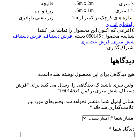
1.5m x 2m
3 متری
قالیچه
1.5m x 1m
1.5 متری
زرع و نیم
اندازه های کوچک تر
کمتر از 1m
زیر تلفنی یا پادری
راهنمای اندازه
8
افرادی که اکنون این محصول را تماشا می کنند!
شناسه محصول:
050145
دسته:
فرش دستباف
,
فرش دستباف
شش متری
,
فرش عشایری
اشتراک‌گذاری:
دیدگاهها
هیچ دیدگاهی برای این محصول نوشته نشده است.
اولین نفری باشید که دیدگاهی را ارسال می کنید برای “فرش
دستباف شش متری ترکمن کد050145”
نشانی ایمیل شما منتشر نخواهد شد.
بخش‌های موردنیاز
علامت‌گذاری شده‌اند
*
امتیاز شما
*
دیدگاه شما
*