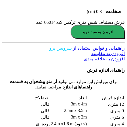
ضخامت
0.8 (cm)
فرش دستباف شش متری ترکمن کد050145 عدد
افزودن به سبد خرید
راهنمایی و قوانین استفاده از
سرویس پرو
افزودن به مقایسه
افزودن به علاقه مندی
راهنمای اندازه فرش
برای ویرایش این موارد می توانید
از منو پیشخوان به قسمت
راهنماهای اندازه
مراجعه نمایید.
اندازه فرش
ابعاد
اصطلاح
3m x 4m
12 متری
قالی
2.5m x 3.5m
9 متری
قالی
3m x 2m
6 متری
قالی
4 متری
(حدود) 2.4m x1.6 m
پرده ای