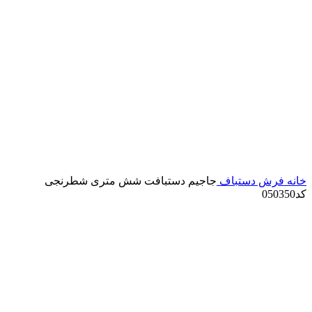
خانه
فرش دستباف
جاجیم دستبافت شش متری شطرنجی
کد050350