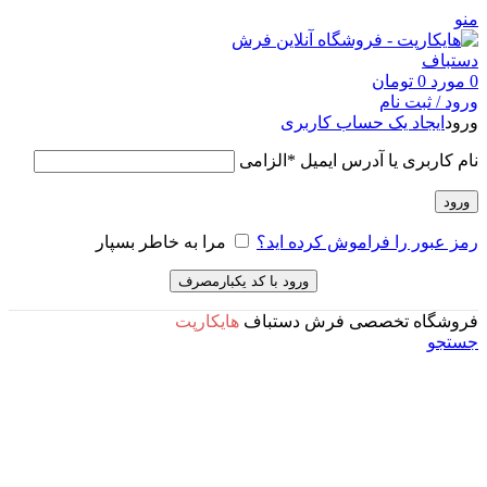
منو
0
مورد
0
تومان
ورود / ثبت نام
ورود
ایجاد یک حساب کاربری
نام کاربری یا آدرس ایمیل
*
الزامی
ورود
رمز عبور را فراموش کرده اید؟
مرا به خاطر بسپار
ورود با کد یکبارمصرف
فروشگاه تخصصی فرش دستباف
هایکارپت
جستجو