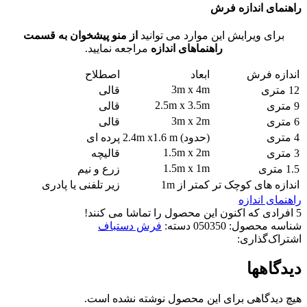
راهنمای اندازه فرش
برای ویرایش این موارد می توانید
از منو پیشخوان به قسمت
راهنماهای اندازه
مراجعه نمایید.
اندازه فرش
ابعاد
اصطلاح
3m x 4m
12 متری
قالی
2.5m x 3.5m
9 متری
قالی
3m x 2m
6 متری
قالی
4 متری
(حدود) 2.4m x1.6 m
پرده ای
1.5m x 2m
3 متری
قالیچه
1.5m x 1m
1.5 متری
زرع و نیم
اندازه های کوچک تر
کمتر از 1m
زیر تلفنی یا پادری
راهنمای اندازه
5
افرادی که اکنون این محصول را تماشا می کنند!
شناسه محصول:
050350
دسته:
فرش دستباف
اشتراک‌گذاری:
دیدگاهها
هیچ دیدگاهی برای این محصول نوشته نشده است.