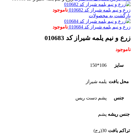
زرع و نیم یلمه شیراز کد 010682
ناموجود
بازگشت به محصولات
زرع و نیم یلمه شیراز کد 010684
ناموجود
زرع و نیم یلمه شیراز کد 010683
ناموجود
سایز
106*150
محل بافت
یلمه شیراز
جنس
پشم دست ریس
جنس ریشه
پشم
تراکم بافت
30(رج)