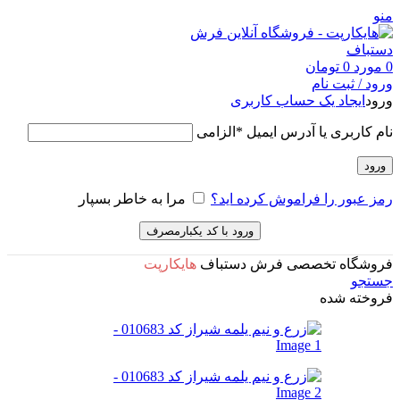
منو
0
مورد
0
تومان
ورود / ثبت نام
ورود
ایجاد یک حساب کاربری
نام کاربری یا آدرس ایمیل
*
الزامی
ورود
رمز عبور را فراموش کرده اید؟
مرا به خاطر بسپار
ورود با کد یکبارمصرف
فروشگاه تخصصی فرش دستباف
هایکارپت
جستجو
فروخته شده