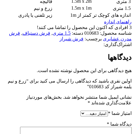
1.5m x 2m
3 متری
قالیچه
1.5m x 1m
1.5 متری
زرع و نیم
اندازه های کوچک تر
کمتر از 1m
زیر تلفنی یا پادری
راهنمای اندازه
3
افرادی که اکنون این محصول را تماشا می کنند!
شناسه محصول:
010683
دسته:
1.5 متری
,
فرش دستباف
,
فرش
مدرن عشایری
برچسب:
فرش شیراز
اشتراک‌گذاری:
دیدگاهها
هیچ دیدگاهی برای این محصول نوشته نشده است.
اولین نفری باشید که دیدگاهی را ارسال می کنید برای “زرع و نیم
یلمه شیراز کد 010683”
نشانی ایمیل شما منتشر نخواهد شد.
بخش‌های موردنیاز
علامت‌گذاری شده‌اند
*
امتیاز شما
*
دیدگاه شما
*