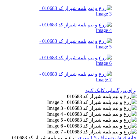
برای بزرگنمایی کلیک کنید
خانه
فرش دستباف
1.5 متری
زرع و نیم یلمه شیراز کد 010683