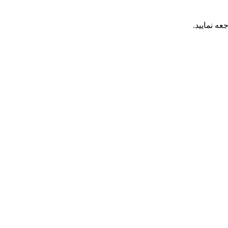
عه نمایید.