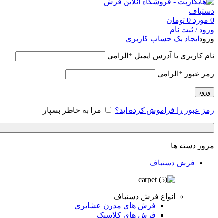
0
مورد
0
تومان
ورود / ثبت نام
ورود
ایجاد یک حساب کاربری
نام کاربری یا آدرس ایمیل
*
الزامی
رمز عبور
*
الزامی
ورود
رمز عبور را فراموش کرده اید؟
مرا به خاطر بسپار
مرور دسته ها
فرش دستباف
انواع فرش دستباف
فرش های مدرن عشایری
فرش های کلاسیک