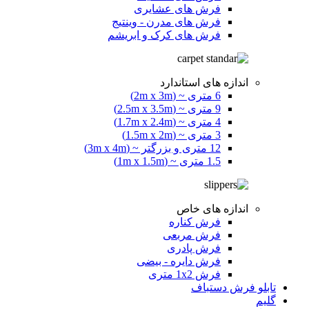
فرش های عشایری
فرش های مدرن - وینتیج
فرش های کرک و ابریشم
اندازه های استاندارد
6 متری ~ (2m x 3m)
9 متری ~ (2.5m x 3.5m)
4 متری ~ (1.7m x 2.4m)
3 متری ~ (1.5m x 2m)
12 متری و بزرگتر ~ (3m x 4m)
1.5 متری ~ (1m x 1.5m)
اندازه های خاص
فرش کناره
فرش مربعی
فرش پادری
فرش دایره - بیضی
فرش 1x2 متری
تابلو فرش دستباف
گلیم