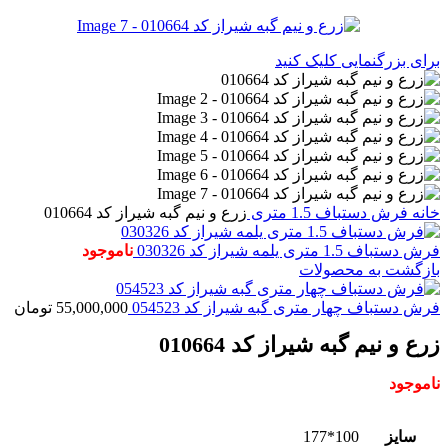
برای بزرگنمایی کلیک کنید
خانه
فرش دستباف
1.5 متری
زرع و نیم گبه شیراز کد 010664
فرش دستباف 1.5 متری یلمه شیراز کد 030326
ناموجود
بازگشت به محصولات
فرش دستباف چهار متری گبه شیراز کد 054523
55,000,000
تومان
زرع و نیم گبه شیراز کد 010664
ناموجود
سایز
100*177