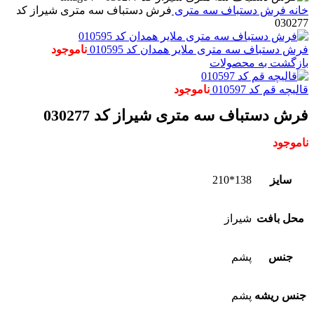
خانه
فرش دستباف
سه متری
فرش دستباف سه متری شیراز کد
030277
فرش دستباف سه متری ملایر همدان کد 010595
ناموجود
بازگشت به محصولات
قالیچه قم کد 010597
ناموجود
فرش دستباف سه متری شیراز کد 030277
ناموجود
سایز
138*210
محل بافت
شیراز
جنس
پشم
جنس ریشه
پشم