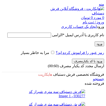
منو
0
مورد
0
تومان
ورود / ثبت نام
ورود
ایجاد یک حساب کاربری
نام کاربری یا آدرس ایمیل
*
الزامی
ورود
رمز عبور را فراموش کرده اید؟
مرا به خاطر بسپار
ورود با کد یکبارمصرف
ارسال مجدد کد یکبار مصرف
(00:
60
)
فروشگاه تخصصی فرش دستباف
هایکارپت
جستجو
فروخته شده