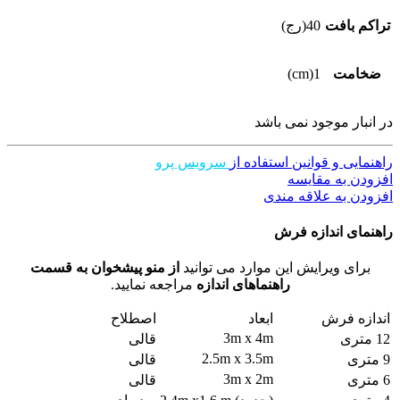
تراکم بافت
40(رج)
ضخامت
1(cm)
در انبار موجود نمی باشد
راهنمایی و قوانین استفاده از
سرویس پرو
افزودن به مقایسه
افزودن به علاقه مندی
راهنمای اندازه فرش
برای ویرایش این موارد می توانید
از منو پیشخوان به قسمت
راهنماهای اندازه
مراجعه نمایید.
اندازه فرش
ابعاد
اصطلاح
3m x 4m
12 متری
قالی
2.5m x 3.5m
9 متری
قالی
3m x 2m
6 متری
قالی