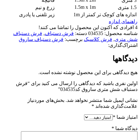
3 متری
قالیچه
1.5m x 1m
1.5 متری
زرع و نیم
اندازه های کوچک تر
کمتر از 1m
زیر تلفنی یا پادری
راهنمای اندازه
4
افرادی که اکنون این محصول را تماشا می کنند!
شناسه محصول:
034535
دسته:
فرش دستباف
,
فرش دستباف
شش متری
,
فرش کلاسیک
برچسب:
فرش دستباف ساروق
اشتراک‌گذاری:
دیدگاهها
هیچ دیدگاهی برای این محصول نوشته نشده است.
اولین نفری باشید که دیدگاهی را ارسال می کنید برای “فرش
دستباف شش متری ساروق کد034535”
نشانی ایمیل شما منتشر نخواهد شد.
بخش‌های موردنیاز
علامت‌گذاری شده‌اند
*
امتیاز شما
*
دیدگاه شما
*