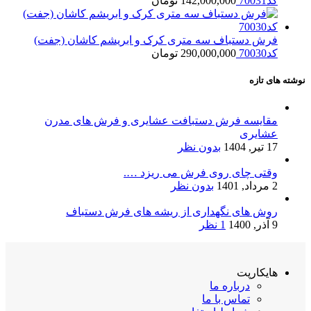
کد70031
142,000,000
تومان
فرش دستباف سه متری کرک و ابریشم کاشان (جفت)
کد70030
290,000,000
تومان
نوشته های تازه
مقایسه فرش دستبافت عشایری و فرش های مدرن
عشایری
17 تیر, 1404
بدون نظر
وقتی چای روی فرش می ریزد ….
2 مرداد, 1401
بدون نظر
روش های نگهداری از ریشه های فرش دستباف
9 آذر, 1400
1 نظر
هایکارپت
درباره ما
تماس با ما