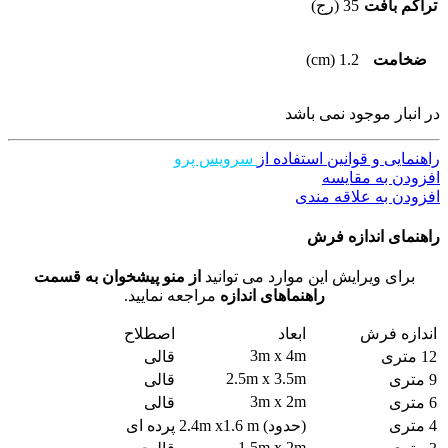
تراکم بافت
35 (رج)
ضخامت
1.2 (cm)
در انبار موجود نمی باشد
راهنمایی و قوانین استفاده از
سرویس پرو
افزودن به مقایسه
افزودن به علاقه مندی
راهنمای اندازه فرش
برای ویرایش این موارد می توانید
از منو پیشخوان به قسمت
راهنماهای اندازه
مراجعه نمایید.
اندازه فرش
ابعاد
اصطلاح
3m x 4m
12 متری
قالی
2.5m x 3.5m
9 متری
قالی
3m x 2m
6 متری
قالی
4 متری
(حدود) 2.4m x1.6 m
پرده ای
1.5m x 2m