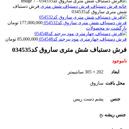
خانه
فرش دستباف
فرش دستباف شش متری
فرش دستباف
شش متری ساروق کد034535
فرش دستباف شش متری ساروق کد054532
177,000,000
تومان
بازگشت به محصولات
فرش دستباف چهارمتری مود بیرجند کد054548
85,000,000
تومان
فرش دستباف شش متری ساروق کد034535
ناموجود
ابعاد
202 × 305 سانتیمتر
محل بافت
ساروق
جنس
پشم دست ریس
جنس ریشه
نخ