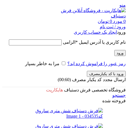
منو
0
مورد
0
تومان
ورود / ثبت نام
ورود
ایجاد یک حساب کاربری
نام کاربری یا آدرس ایمیل
*
الزامی
ورود
رمز عبور را فراموش کرده اید؟
مرا به خاطر بسپار
ورود با کد یکبارمصرف
ارسال مجدد کد یکبار مصرف
(00:
60
)
فروشگاه تخصصی فرش دستباف
هایکارپت
جستجو
فروخته شده