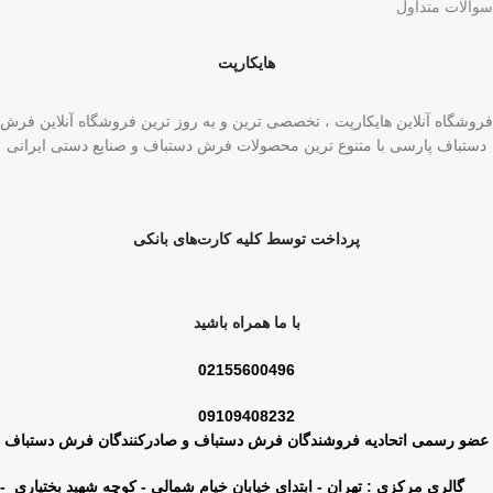
سوالات متداول
هایکارپت
فروشگاه آنلاین هایکارپت ، تخصصی ترین و به روز ترین فروشگاه آنلاین فرش
دستباف پارسی با متنوع ترین محصولات فرش دستباف و صنایع دستی ایرانی
پرداخت توسط کلیه کارت‌های بانکی
با ما همراه باشید
02155600496
09109408232
عضو رسمی اتحادیه فروشندگان فرش دستباف و صادرکنندگان فرش دستباف
گالری مرکزی : تهران - ابتدای خیابان خیام شمالی - کوچه شهید بختیاری -