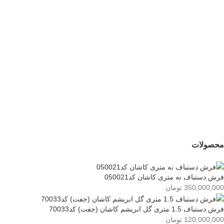
پشتی دستباف کرمان
پشتی دستباف ابریشم
کد050096-050095
قم کد054596
24,000,000
تومان
88,000,000
تومان
محصولات
فرش دستباف نه متری کاشان کد050021
350,000,000
تومان
فرش دستباف 1.5 متری گل ابریشم کاشان (جفت) کد70033
120,000,000
تومان