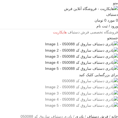
منو
0
مورد
0
تومان
ورود / ثبت نام
فروشگاه تخصصی فرش دستباف
هایکارپت
جستجو
برای بزرگنمایی کلیک کنید
خانه
فرش دستباف
پادری
پادری دستباف ساروق کد 050088