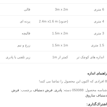
6 متری
3m x 2m
قالی
4 متری
(حدود) 2.4m x1.6 m
پرده ای
3 متری
1.5m x 2m
قالیچه
1.5 متری
1.5m x 1m
زرع و نیم
اندازه های کوچک تر
کمتر از 1m
زیر تلفنی یا پادری
راهنمای اندازه
8
افرادی که اکنون این محصول را تماشا می کنند!
شناسه محصول:
050088
دسته:
پادری
,
فرش دستباف
برچسب:
فرش
دستباف ساروق
اشتراک‌گذاری: