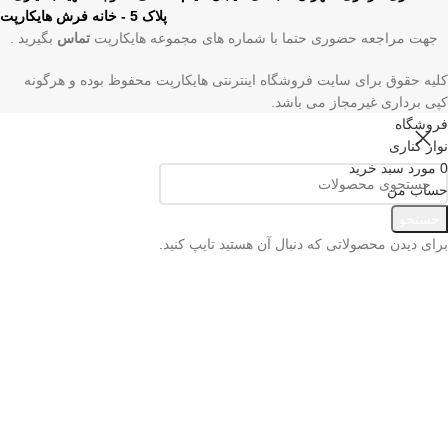
پلاک 5 - خانه فرش هایکارپت
جهت مراجعه حضوری حتما با شماره های مجموعه هایکارپت
تماس
بگیرید .
کلیه حقوق برای سایت فروشگاه اینترنتی هایکارپت محفوظ بوده و هرگونه
کپی برداری غیرمجاز می باشد.
فروشگاه
نوار کناری
0
مورد
سبد خرید
حساب من
منو
جستجو
برای دیدن محصولاتی که دنبال آن هستید تایپ کنید.