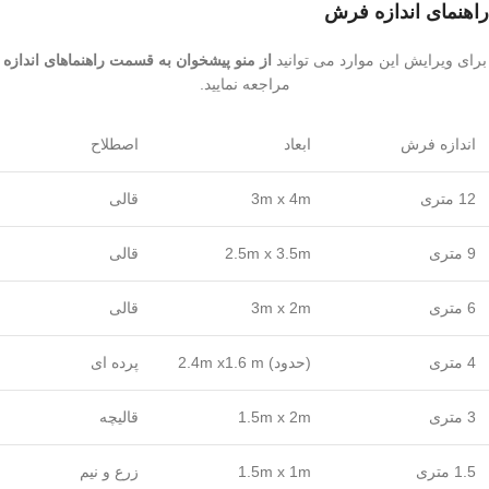
راهنمای اندازه فرش
برای ویرایش این موارد می توانید
از منو پیشخوان به قسمت راهنماهای اندازه
مراجعه نمایید.
اندازه فرش
ابعاد
اصطلاح
12 متری
3m x 4m
قالی
9 متری
2.5m x 3.5m
قالی
6 متری
3m x 2m
قالی
4 متری
(حدود) 2.4m x1.6 m
پرده ای
3 متری
1.5m x 2m
قالیچه
1.5 متری
1.5m x 1m
زرع و نیم