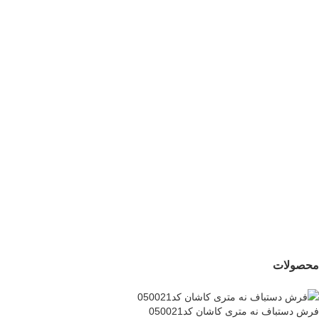
کرک و ابریشم کاشان
کاشان گل ابریشم
(جفت) کد70030
(جفت) کد70035
290,000,000
تومان
250,000,000
تومان
جدید
فرش دستباف سه متری
کرک و ابریشم کاشان
(جفت) کد70029
278,000,000
تومان
محصولات
فرش دستباف نه متری کاشان کد050021