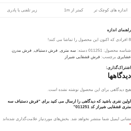
اندازه های کوچک تر
کمتر از 1m
زیر تلفنی یا پادری
راهنمای اندازه
8
افرادی که اکنون این محصول را تماشا می کنند!
شناسه محصول:
011251
دسته:
سه متری
,
فرش دستباف
,
فرش مدرن
عشایری
برچسب:
فرش قشقایی شیراز
اشتراک‌گذاری:
دیدگاهها
هیچ دیدگاهی برای این محصول نوشته نشده است.
اولین نفری باشید که دیدگاهی را ارسال می کنید برای “فرش دستباف سه
متری قشقایی شیراز کد 011251”
نشانی ایمیل شما منتشر نخواهد شد.
بخش‌های موردنیاز علامت‌گذاری شده‌اند
*