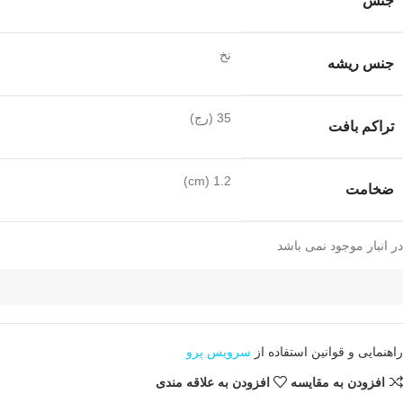
جنس
نخ
جنس ریشه
35 (رج)
تراکم بافت
1.2 (cm)
ضخامت
در انبار موجود نمی باشد
راهنمایی و قوانین استفاده از
سرویس پرو
افزودن به مقایسه
افزودن به علاقه مندی