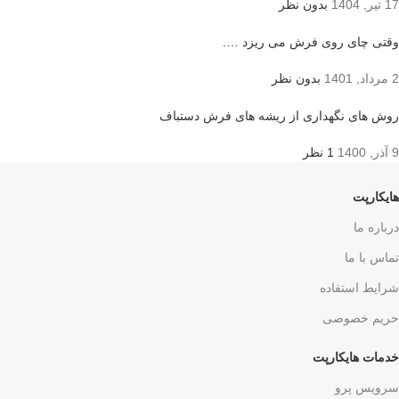
17 تیر, 1404
بدون نظر
وقتی چای روی فرش می ریزد ….
2 مرداد, 1401
بدون نظر
روش های نگهداری از ریشه های فرش دستباف
9 آذر, 1400
1 نظر
هایکارپت
درباره ما
تماس با ما
شرایط استفاده
حریم خصوصی
خدمات هایکارپت
سرویس پرو