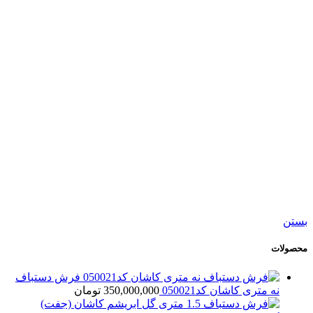
افزودن به مقایسه
افزودن به علاقه مندی
کناره دستباف ورامین کد054720
25,500,000
تومان
جدید
افزودن به سبد خرید
نمایش سریع
افزودن به مقایسه
افزودن به علاقه مندی
فرش دستباف سه متری قشقایی شیراز کد054721
198,000,000
تومان
بستن
محصولات
فرش دستباف
نه متری کاشان کد050021
350,000,000
تومان