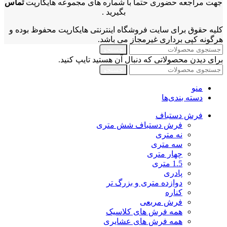
جهت مراجعه حضوری حتما با شماره های مجموعه هایکارپت
تماس
بگیرید .
کلیه حقوق برای سایت فروشگاه اینترنتی هایکارپت محفوظ بوده و
هرگونه کپی برداری غیرمجاز می باشد.
جستجو
برای دیدن محصولاتی که دنبال آن هستید تایپ کنید.
جستجو
منو
دسته بندی‌ها
فرش دستباف
فرش دستباف شش متری
نه متری
سه متری
چهار متری
1.5 متری
پادری
دوازده متری و بزرگ تر
کناره
فرش مربعی
همه فرش های کلاسیک
همه فرش های عشایری