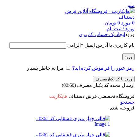
منو
0
مورد
0
تومان
ورود / ثبت نام
ورود
ایجاد یک حساب کاربری
نام کاربری یا آدرس ایمیل
*
الزامی
ورود
رمز عبور را فراموش کرده اید؟
مرا به خاطر بسپار
ورود با کد یکبارمصرف
ارسال مجدد کد یکبار مصرف
(00:
60
)
فروشگاه تخصصی فرش دستباف
هایکارپت
جستجو
فروخته شده