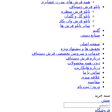
همه فرش های مدرن عشایری
تابلو فرش دستباف
تابلو فرش منظره
تابلو گل و گلدان
تابلو فرش وان یکاد
سایر تابلو فرش ها
گلیم
صنایع دستی
صفحه اصلی
تخفیف ها و پیشنهاد ویژه
خدمات و سرویس تخصصی فرش دستباف
درباره فرش دستباف
دیدن همه محصولات
درباره هایکارپت
تماس با ما
علاقه مندی
مقايسه
ورود / ثبت نام
سبد خرید
بستن
فروشگاه