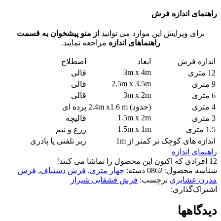
راهنمای اندازه فرش
برای ویرایش این موارد می توانید
از منو پیشخوان به قسمت
راهنماهای اندازه
مراجعه نمایید.
اندازه فرش
ابعاد
اصطلاح
3m x 4m
12 متری
قالی
2.5m x 3.5m
9 متری
قالی
3m x 2m
6 متری
قالی
4 متری
(حدود) 2.4m x1.6 m
پرده ای
1.5m x 2m
3 متری
قالیچه
1.5m x 1m
1.5 متری
زرع و نیم
اندازه های کوچک تر
کمتر از 1m
زیر تلفنی یا پادری
راهنمای اندازه
12
افرادی که اکنون این محصول را تماشا می کنند!
شناسه محصول:
0862
دسته:
چهار متری
,
فرش دستباف
,
فرش
مدرن عشایری
برچسب:
فرش قشقایی شیراز
اشتراک‌گذاری:
دیدگاهها