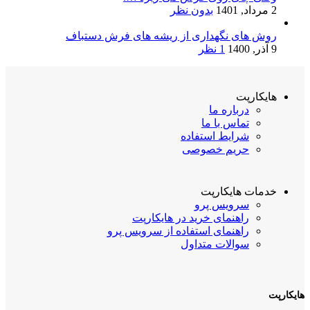
2 مرداد, 1401
بدون نظر
روش های نگهداری از ریشه های فرش دستباف
9 آذر, 1400
1 نظر
هایکارپت
درباره ما
تماس با ما
شرایط استفاده
حریم خصوصی
خدمات هایکارپت
سرویس پرو
راهنمای خرید در هایکارپت
راهنمای استفاده از سرویس پرو
سوالات متداول
هایکارپت