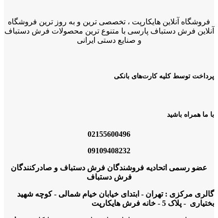
فروشگاه آنلاین هایکارپت ، تخصصی ترین و به روز ترین فروشگاه
آنلاین فرش دستباف پارسی با متنوع ترین محصولات فرش دستباف
و صنایع دستی ایرانی
پرداخت توسط کلیه کارت‌های بانکی
با ما همراه باشید
02155600496
09109408232
عضو رسمی اتحادیه فروشندگان فرش دستباف و صادرکنندگان
فرش دستباف
گالری مرکزی : تهران - ابتدای خیابان خیام شمالی - کوچه شهید
بختیاری - پلاک 5 - خانه فرش هایکارپت