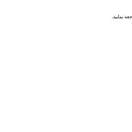
عه نمایید.