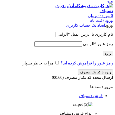
منو
0
مورد
0
تومان
ورود / ثبت نام
ورود
ایجاد یک حساب کاربری
نام کاربری یا آدرس ایمیل
*
الزامی
رمز عبور
*
الزامی
ورود
رمز عبور را فراموش کرده اید؟
مرا به خاطر بسپار
ورود با کد یکبارمصرف
ارسال مجدد کد یکبار مصرف
(00:
60
)
مرور دسته ها
فرش دستباف
انواع فرش دستباف