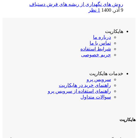
روش های نگهداری از ریشه های فرش دستباف
9 آذر, 1400
1 نظر
هایکارپت
درباره ما
تماس با ما
شرایط استفاده
حریم خصوصی
خدمات هایکارپت
سرویس پرو
راهنمای خرید در هایکارپت
راهنمای استفاده از سرویس پرو
سوالات متداول
هایکارپت