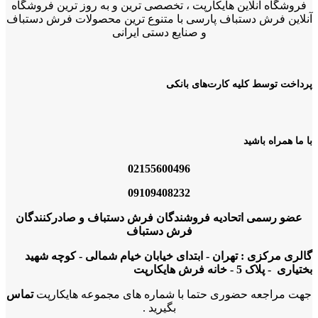
فروشگاه آنلاین هایکارپت ، تخصصی ترین و به روز ترین فروشگاه
آنلاین فرش دستباف پارسی با متنوع ترین محصولات فرش دستباف
و صنایع دستی ایرانی
پرداخت توسط کلیه کارت‌های بانکی
با ما همراه باشید
02155600496
09109408232
عضو رسمی اتحادیه فروشندگان فرش دستباف و صادرکنندگان
فرش دستباف
گالری مرکزی : تهران - ابتدای خیابان خیام شمالی - کوچه شهید
بختیاری - پلاک 5 - خانه فرش هایکارپت
جهت مراجعه حضوری حتما با شماره های مجموعه هایکارپت
تماس
بگیرید .