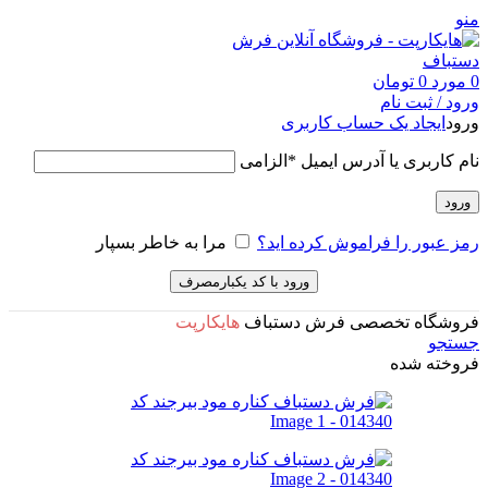
منو
0
مورد
0
تومان
ورود / ثبت نام
ورود
ایجاد یک حساب کاربری
نام کاربری یا آدرس ایمیل
*
الزامی
ورود
رمز عبور را فراموش کرده اید؟
مرا به خاطر بسپار
ورود با کد یکبارمصرف
فروشگاه تخصصی فرش دستباف
هایکارپت
جستجو
فروخته شده