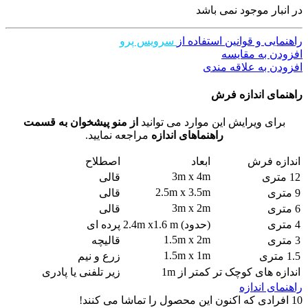
در انبار موجود نمی باشد
راهنمایی و قوانین استفاده از
سرویس پرو
افزودن به مقایسه
افزودن به علاقه مندی
راهنمای اندازه فرش
برای ویرایش این موارد می توانید
از منو پیشخوان به قسمت
راهنماهای اندازه
مراجعه نمایید.
اندازه فرش
ابعاد
اصطلاح
3m x 4m
12 متری
قالی
2.5m x 3.5m
9 متری
قالی
3m x 2m
6 متری
قالی
4 متری
(حدود) 2.4m x1.6 m
پرده ای
1.5m x 2m
3 متری
قالیچه
1.5m x 1m
1.5 متری
زرع و نیم
اندازه های کوچک تر
کمتر از 1m
زیر تلفنی یا پادری
راهنمای اندازه
10
افرادی که اکنون این محصول را تماشا می کنند!