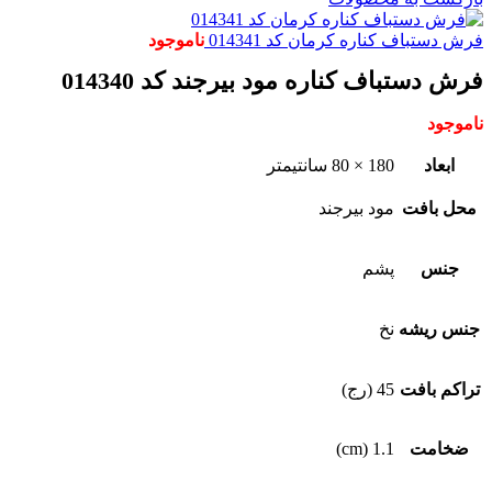
فرش دستباف کناره کرمان کد 014341
ناموجود
فرش دستباف کناره مود بیرجند کد 014340
ناموجود
ابعاد
180 × 80 سانتیمتر
محل بافت
مود بیرجند
جنس
پشم
جنس ریشه
نخ
تراکم بافت
45 (رج)
ضخامت
1.1 (cm)