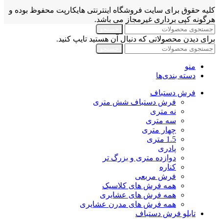
کلیه حقوق برای سایت فروشگاه اینترنتی هایکارپت محفوظ بوده و
هرگونه کپی برداری غیرمجاز می باشد.
جستجو
برای دیدن محصولاتی که دنبال آن هستید تایپ کنید.
جستجو
منو
دسته بندی‌ها
فرش دستباف
فرش دستباف شش متری
نه متری
سه متری
چهار متری
1.5 متری
پادری
دوازده متری و بزرگ تر
کناره
فرش مربعی
همه فرش های کلاسیک
همه فرش های عشایری
همه فرش های مدرن عشایری
تابلو فرش دستباف