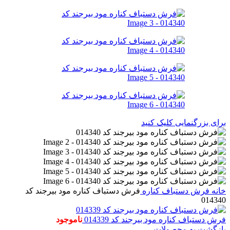
برای بزرگنمایی کلیک کنید
خانه
فرش دستباف
کناره
فرش دستباف کناره مود بیرجند کد
014340
فرش دستباف کناره مود بیرجند کد 014339
ناموجود
بازگشت به محصولات