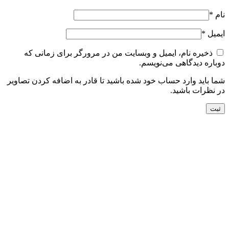
نام
*
ایمیل
*
ذخیره نام، ایمیل و وبسایت من در مرورگر برای زمانی که
دوباره دیدگاهی می‌نویسم.
شما باید وارد حساب خود شده باشید تا قادر به اضافه کردن تصاویر
در نظرات باشید.
جدید
افزودن به سبد خرید
نمایش سریع
افزودن به مقایسه
افزودن به علاقه مندی
فرش دستباف 1.5 متری گل ابریشم کاشان (جفت)