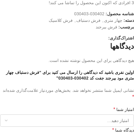
3
افرادی که اکنون این محصول را تماشا می کنند!
شناسه محصول:
030402-030403
دسته:
چهار متری
,
فرش دستباف
,
فرش کلاسیک
برچسب:
فرش بیرجند
اشتراک‌گذاری:
دیدگاهها
هیچ دیدگاهی برای این محصول نوشته نشده است.
اولین نفری باشید که دیدگاهی را ارسال می کنید برای “فرش دستباف چهار
متری مود بیرجند جفت کد 030402-030403”
نشانی ایمیل شما منتشر نخواهد شد.
بخش‌های موردنیاز علامت‌گذاری شده‌اند
*
*
امتیاز شما
*
دیدگاه شما