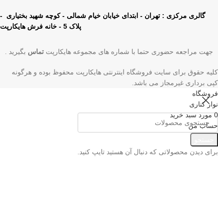
گالری مرکزی : تهران - ابتدای خیابان خیام شمالی - کوچه شهید بختیاری -
پلاک 5 - خانه فرش هایکارپت
جهت مراجعه حضوری حتما با شماره های مجموعه هایکارپت
تماس
بگیرید .
کلیه حقوق برای سایت فروشگاه اینترنتی هایکارپت محفوظ بوده و هرگونه
کپی برداری غیرمجاز می باشد.
فروشگاه
نوار کناری
0
مورد
سبد خرید
حساب من
منو
جستجو
برای دیدن محصولاتی که دنبال آن هستید تایپ کنید.