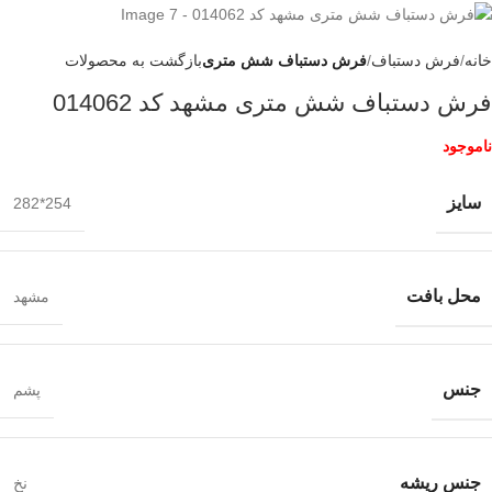
خانه
فرش دستباف
فرش دستباف شش متری
بازگشت به محصولات
فرش دستباف شش متری مشهد کد 014062
ناموجود
سایز
254*282
محل بافت
مشهد
جنس
پشم
جنس ریشه
نخ