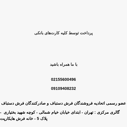
پرداخت توسط کلیه کارت‌های بانکی
با ما همراه باشید
02155600496
09109408232
عضو رسمی اتحادیه فروشندگان فرش دستباف و صادرکنندگان فرش دستباف
گالری مرکزی : تهران - ابتدای خیابان خیام شمالی - کوچه شهید بختیاری -
پلاک 5 - خانه فرش هایکارپت