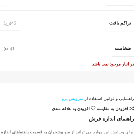
تراکم بافت
45(رج)
ضخامت
1(cm)
در انبار موجود نمی باشد
راهنمایی و قوانین استفاده از
سرویس پرو
افزودن به مقایسه
افزودن به علاقه مندی
راهنمای اندازه فرش
برای ویرایش این موارد می توانید
از منو پیشخوان به قسمت راهنماهای اندازه