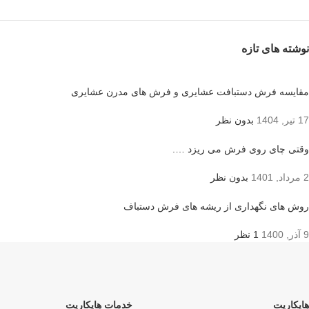
نوشته های تازه
مقایسه فرش دستبافت عشایری و فرش های مدرن عشایری
17 تیر, 1404
بدون نظر
وقتی چای روی فرش می ریزد ….
2 مرداد, 1401
بدون نظر
روش های نگهداری از ریشه های فرش دستباف
9 آذر, 1400
1 نظر
هایکارپت
خدمات هایکارپت