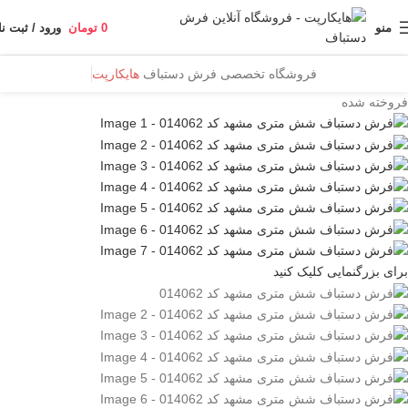
منو
0
تومان
ورود / ثبت نا
فروشگاه تخصصی فرش دستباف
هایکارپت
فروخته شده
برای بزرگنمایی کلیک کنید