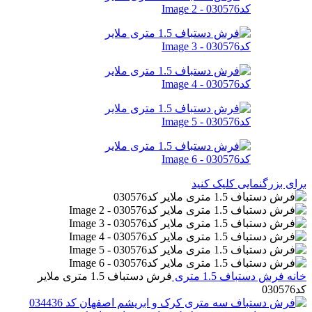
برای بزرگنمایی کلیک کنید
خانه
فرش دستباف
1.5 متری
فرش دستباف 1.5 متری ملایر
کد030576