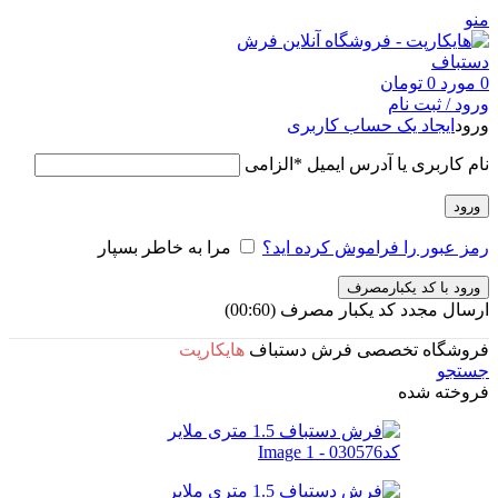
منو
0
مورد
0
تومان
ورود / ثبت نام
ورود
ایجاد یک حساب کاربری
نام کاربری یا آدرس ایمیل
*
الزامی
ورود
رمز عبور را فراموش کرده اید؟
مرا به خاطر بسپار
ورود با کد یکبارمصرف
ارسال مجدد کد یکبار مصرف
(00:
60
)
فروشگاه تخصصی فرش دستباف
هایکارپت
جستجو
فروخته شده