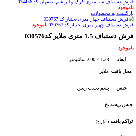
فرش دستباف سه متری کرک و ابریشم اصفهان کد 034436
ناموجود
بازگشت به محصولات
فرش دستباف چهار متری بختیار کد 030767
ناموجود
فرش دستباف 1.5 متری ملایر کد030576
ناموجود
ابعاد
1.28 × 2.00 سانتیمتر
محل بافت
ملایر
جنس
پشم دست ریس
جنس ریشه
نخ
تراکم بافت
35(رج)