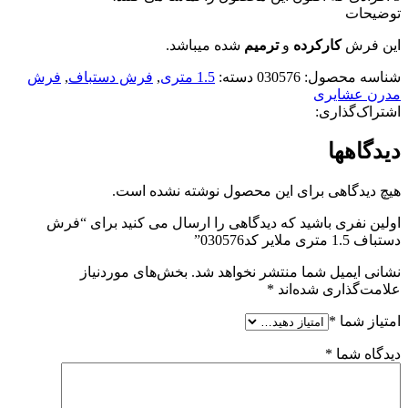
توضیحات
این فرش
کارکرده
و
ترمیم
شده میباشد.
شناسه محصول:
030576
دسته:
1.5 متری
,
فرش دستباف
,
فرش
مدرن عشایری
اشتراک‌گذاری:
دیدگاهها
هیچ دیدگاهی برای این محصول نوشته نشده است.
اولین نفری باشید که دیدگاهی را ارسال می کنید برای “فرش
دستباف 1.5 متری ملایر کد030576”
نشانی ایمیل شما منتشر نخواهد شد.
بخش‌های موردنیاز
علامت‌گذاری شده‌اند
*
امتیاز شما
*
دیدگاه شما
*