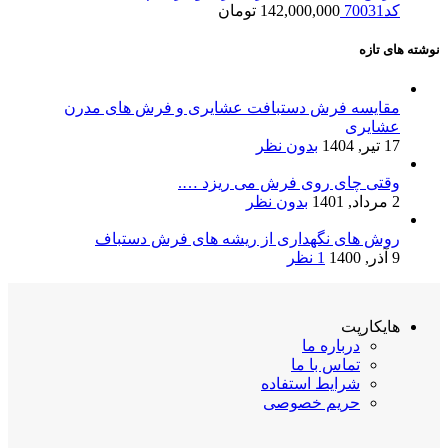
کد70031
142,000,000
تومان
نوشته های تازه
مقایسه فرش دستبافت عشایری و فرش های مدرن
عشایری
17 تیر, 1404
بدون نظر
وقتی چای روی فرش می ریزد ….
2 مرداد, 1401
بدون نظر
روش های نگهداری از ریشه های فرش دستباف
9 آذر, 1400
1 نظر
هایکارپت
درباره ما
تماس با ما
شرایط استفاده
حریم خصوصی